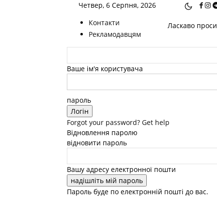
Четвер, 6 Серпня, 2026
Контакти
Ласкаво просим
Рекламодавцям
Ваше ім'я користувача
пароль
Forgot your password? Get help
Відновлення паролю
відновити пароль
Вашу адресу електронної пошти
Пароль буде по електронній пошті до вас.