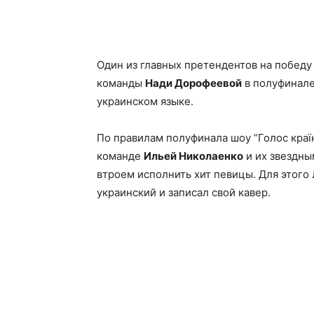
Facebook
X
Telegram
Один из главных претендентов на победу
команды
Нади Дорофеевой
в полуфинале
украинском языке.
По правилам полуфинала шоу “Голос краї
команде
Ильей Николаенко
и их звездн
втроем исполнить хит певицы. Для этого
украинский и записал свой кавер.