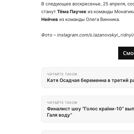
В следующее воскресенье, 25 апреля, со
станут
Тёма Паучек
из команды Монатик
Нейчев
из команды Олега Винника.
Фото – instagram.com/s.lazanovskyi_ridnyi/
Смо
ЧИТАЙТЕ ТАКОЖ
Катя Осадчая беременна в третий р
ЧИТАЙТЕ ТАКОЖ
Финалист шоу “Голос країни-10” вып
Галя воду”