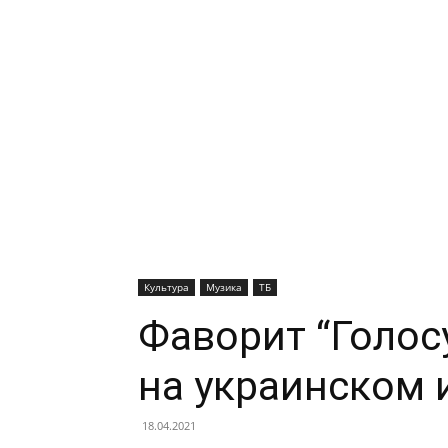
Культура
Музика
ТБ
Фаворит “Голос
на украинском 
18.04.2021