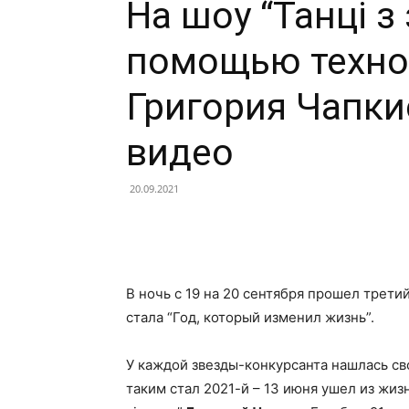
На шоу “Танці з 
помощью техно
Григория Чапки
видео
20.09.2021
Facebook
X
Telegram
В ночь с 19 на 20 сентября прошел трети
стала “Год, который изменил жизнь”.
У каждой звезды-конкурсанта нашлась св
таким стал 2021-й – 13 июня ушел из жи