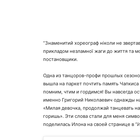
“Знаменитий хореограф ніколи не звертав у
прикладом незламної жаги до життя та м
постановщики.
Одна из танцоров-профи прошлых сезоно
вышла на паркет почтить память Чапкиса
помним, чтим и гордимся! Вы навсегда ос
именно Григорий Николаевич однажды на 
«Милая девочка, продолжай танцевать на
горишь». Эти слова стали для меня симв
поделилась Илона на своей странице в “
И