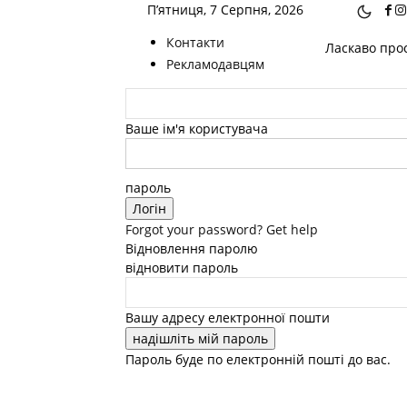
П’ятниця, 7 Серпня, 2026
Контакти
Ласкаво прос
Рекламодавцям
Ваше ім'я користувача
пароль
Forgot your password? Get help
Відновлення паролю
відновити пароль
Вашу адресу електронної пошти
Пароль буде по електронній пошті до вас.