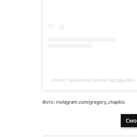
A POST SHARED BY ІЛОНА ГВОЗДЬОВА 
Фото: instagram.com/gregory_chapkis
Смо