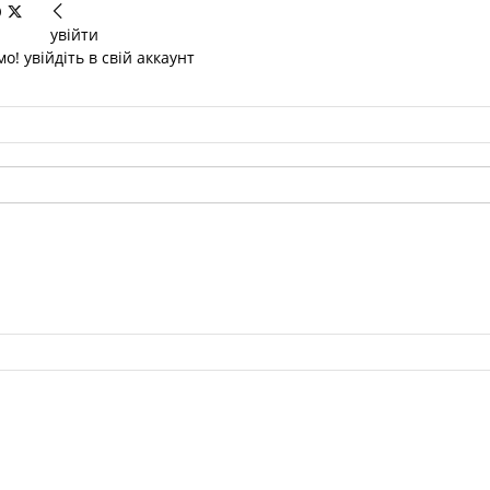
увійти
о! увійдіть в свій аккаунт