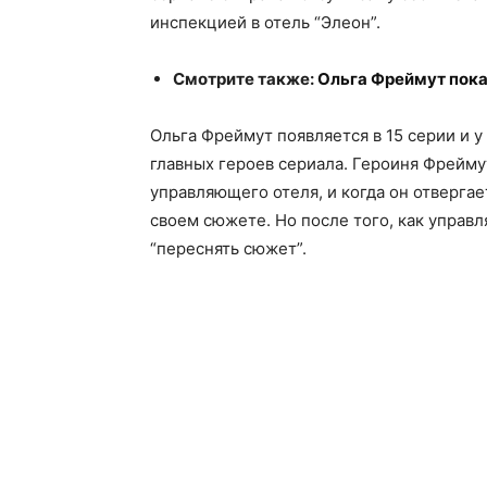
инспекцией в отель “Элеон”.
Смотрите также:
Ольга Фреймут пока
Ольга Фреймут появляется в 15 серии и у
главных героев сериала. Героиня Фрейму
управляющего отеля, и когда он отвергае
своем сюжете. Но после того, как управ
“переснять сюжет”.