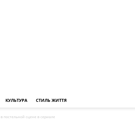
КУЛЬТУРА
СТИЛЬ ЖИТТЯ
 в постельной сцене в сериале