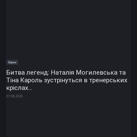
Зірки
Битва легенд: Наталія Могилевська та
Тіна Кароль зустрінуться в тренерських
кріслах...
07.08.2026