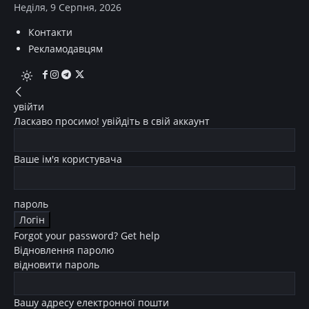
Неділя, 9 Серпня, 2026
Контакти
Рекламодавцям
увійти
Ласкаво просимо! увійдіть в свій аккаунт
Ваше ім'я користувача
пароль
Forgot your password? Get help
Відновлення паролю
відновити пароль
Вашу адресу електронної пошти