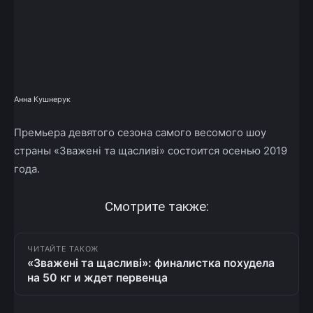
Анна Кушнерук
Премьера девятого сезона самого весомого шоу
страны «Зважені та щасливі» состоится осенью 2019
года.
Смотрите также:
ЧИТАЙТЕ ТАКОЖ
«Зважені та щасливі»: финалистка похудела
на 50 кг и ждет первенца