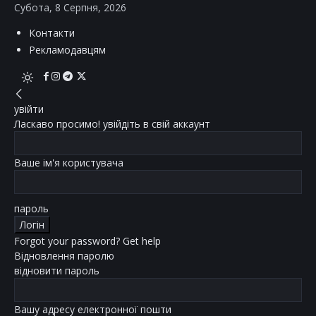
Субота, 8 Серпня, 2026
Контакти
Рекламодавцям
увійти
Ласкаво просимо! увійдіть в свій аккаунт
Ваше ім'я користувача
пароль
Forgot your password? Get help
Відновлення паролю
відновити пароль
Вашу адресу електронної пошти