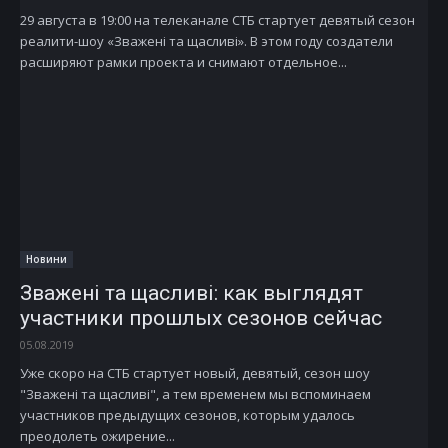
29 августа в 19:00 на телеканале СТБ стартует девятый сезон
реалити-шоу «Зважені та щасливі». В этом году создатели
расширяют рамки проекта и снимают отдельное...
Новини
Зважені та щасливі: как выглядят
участники прошлых сезонов сейчас
05.08.2019
Уже скоро на СТБ стартует новый, девятый, сезон шоу
"Зважені та щасливі", а тем временем мы вспоминаем
участников предыдущих сезонов, которым удалось
преодолеть ожирение...