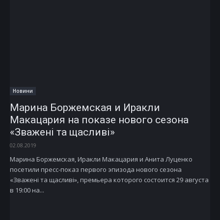
Новини
Марина Боржемская и Иракли
Макацария на показе нового сезона
«Зважені та щасливі»
02.08.2019
Марина Боржемская, Иракли Макацария и Анита Луценко
посетили пресс-показ первого эпизода нового сезона
«Зважені та щасливі», премьера которого состоится 29 августа
в 19:00 на...