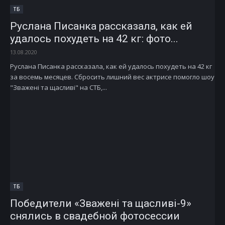
ТБ
Руслана Писанка рассказала, как ей
удалось похудеть на 42 кг: фото...
13.08.2020
Руслана Писанка рассказала, как ей удалось похудеть на 42 кг
за восемь месяцев. Сбросить лишний вес актрисе помогло шоу
"Зважені та щасливі" на СТБ,...
ТБ
Победители «Зважені та щасливі-9»
снялись в свадебной фотосессии