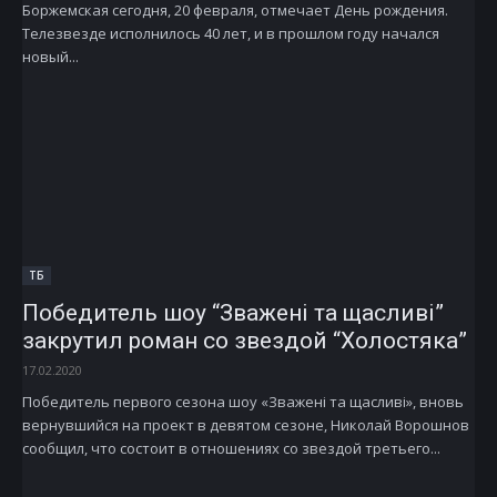
Боржемская сегодня, 20 февраля, отмечает День рождения.
Телезвезде исполнилось 40 лет, и в прошлом году начался
новый...
ТБ
Победитель шоу “Зважені та щасливі”
закрутил роман со звездой “Холостяка”
17.02.2020
Победитель первого сезона шоу «Зважені та щасливі», вновь
вернувшийся на проект в девятом сезоне, Николай Ворошнов
сообщил, что состоит в отношениях со звездой третьего...