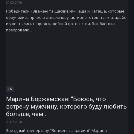
20.02.2020
Победители «Зважені та щасливі-9» Паша и Наташа, которые
обручились прямо в финале шоу, активно готовятся к свадьбе
и уже снялись в предсвадебной фотосессии. Влюбленные
позировали...
ТБ
Марина Боржемская: “Боюсь, что
встречу мужчину, которого буду любить
больше, чем...
20.02.2020
Звездный тренер шоу "Зважені та щасливі" Марина