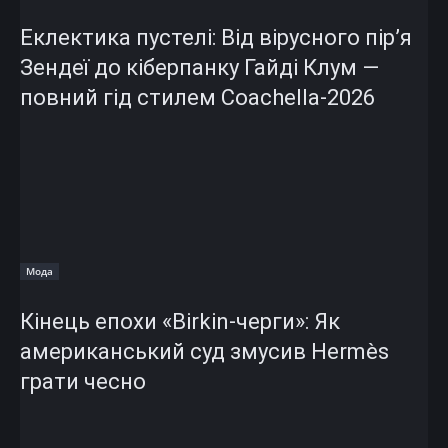
Еклектика пустелі: Від вірусного пір’я
Зендеї до кіберпанку Гайді Клум —
повний гід стилем Coachella-2026
Мода
Кінець епохи «Birkin-черги»: Як
американський суд змусив Hermès
грати чесно