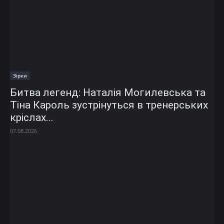
Зірки
Битва легенд: Наталія Могилевська та
Тіна Кароль зустрінуться в тренерських
кріслах...
07.08.2026