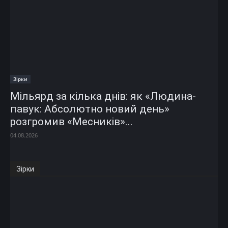
Зірки
Мільярд за кілька днів: як «Людина-
павук: Абсолютно новий день»
розгромив «Месників»...
04.08.2026
Зірки