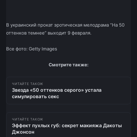
В украинский прокат эротическая мелодрама “На 50
оттенков темнее” выходит 9 февраля.
Все фото: Getty Images
Смотрите также:
ЧИТАЙТЕ ТАКОЖ
Звезда «50 оттенков серого» устала
симулировать секс
ЧИТАЙТЕ ТАКОЖ
Эффект пухлых губ: секрет макияжа Дакоты
Джонсон