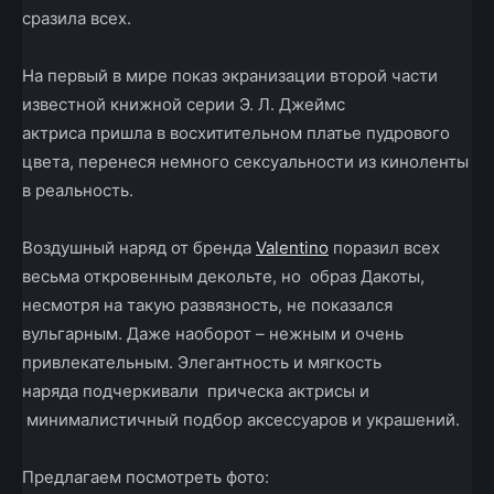
сразила всех.
На первый в мире показ экранизации второй части
известной книжной серии Э. Л. Джеймс
актриса пришла в восхитительном платье пудрового
цвета, перенеся немного сексуальности из киноленты
в реальность.
Воздушный наряд от бренда
Valentino
поразил всех
весьма откровенным декольте, но образ Дакоты,
несмотря на такую развязность, не показался
вульгарным. Даже наоборот – нежным и очень
привлекательным. Элегантность и мягкость
наряда подчеркивали прическа актрисы и
минималистичный подбор аксессуаров и украшений.
Предлагаем посмотреть фото: