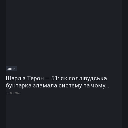
Зірки
Шарліз Терон — 51: як голлівудська
бунтарка зламала систему та чому...
05.08.2026