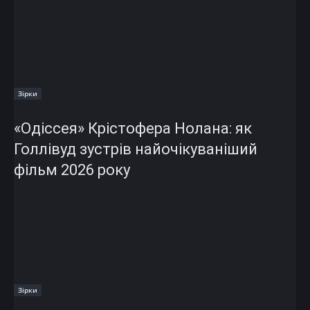
Зірки
«Одіссея» Крістофера Нолана: як
Голлівуд зустрів найочікуваніший
фільм 2026 року
Зірки