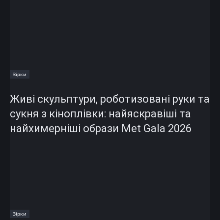
Зірки
Живі скульптури, роботизовані руки та
сукня з кіноплівки: найяскравіші та
найхимерніші образи Met Gala 2026
Зірки