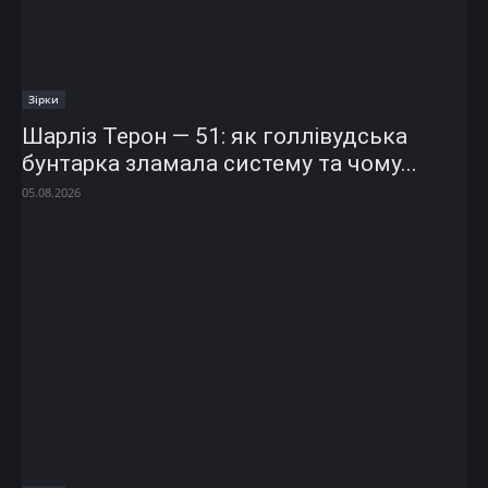
Зірки
Шарліз Терон — 51: як голлівудська
бунтарка зламала систему та чому...
05.08.2026