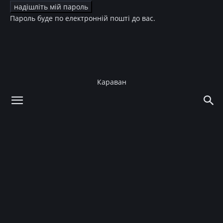
Пароль буде по електронній пошті до вас.
Караван
додому
Культура
Кіно