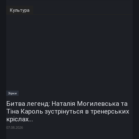
Культура
Зірки
Битва легенд: Наталія Могилевська та
Тіна Кароль зустрінуться в тренерських
кріслах...
07.08.2026