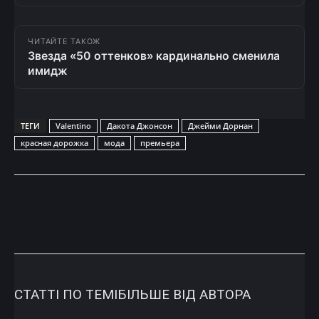
ЧИТАЙТЕ ТАКОЖ
Звезда «50 оттенков» кардинально сменила
имидж
ТЕГИ
Valentino
Дакота Джонсон
Джейми Дорнан
красная дорожка
мода
премьера
СТАТТІ ПО ТЕМІ
БІЛЬШЕ ВІД АВТОРА