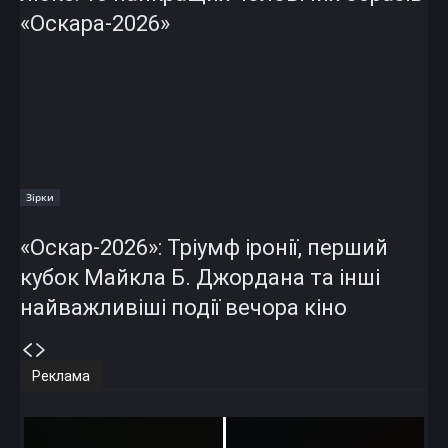
«Оскара-2026»
Зірки
«Оскар-2026»: Тріумф іронії, перший
кубок Майкла Б. Джордана та інші
найважливіші події вечора кіно
Реклама