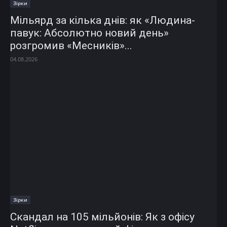
Зірки
Мільярд за кілька днів: як «Людина-
павук: Абсолютно новий день»
розгромив «Месників»...
04.08.2026
Зірки
Скандал на 105 мільйонів: Як з офісу