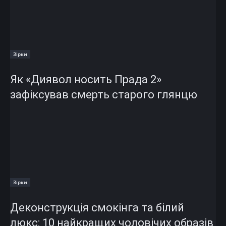
Зірки
Як «Диявол носить Прада 2»
зафіксував смерть старого глянцю
Зірки
Деконструкція смокінга та білий
люкс: 10 найкращих чоловічих образів