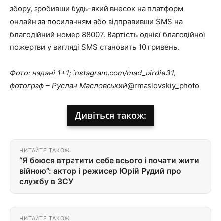
збору, зробивши будь-який внесок на платформі
онлайн
за посиланням
або відправивши SMS на
благодійний номер 88007. Вартість однієї благодійної
пожертви у вигляді SMS становить 10 гривень.
Фото: надані 1+1; instagram.com/mad_birdie31,
фотограф – Руслан Масловський
@rmaslovskiy_photo
Дивіться також:
ЧИТАЙТЕ ТАКОЖ
“Я боюся втратити себе всього і почати жити
війною”: актор і режисер Юрій Рудий про
службу в ЗСУ
ЧИТАЙТЕ ТАКОЖ