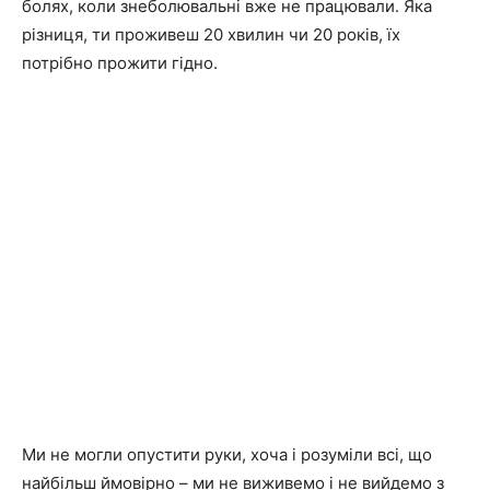
болях, коли знеболювальні вже не працювали. Яка
різниця, ти проживеш 20 хвилин чи 20 років, їх
потрібно прожити гідно.
Ми не могли опустити руки, хоча і розуміли всі, що
найбільш ймовірно – ми не виживемо і не вийдемо з