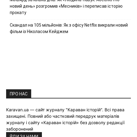
новий день» розгромив «Месників» і переписав історію
прокату
Скандал на 105 мільйонів: Як з офісу Netflix викрали новий
фільм із Ніколасом Кейджем
ПРО НАС
Karavan.ua — сайт журналу "Караван історій". Всі права
захищені. Повний або частковий передрук матеріалів
журналу і сайту «Караван історій» без дозволу редакції
заборонений
ЙДИ ЗА НАМИ