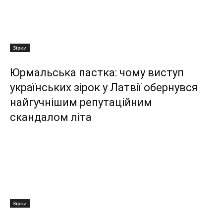
Зірки
Юрмальська пастка: чому виступ
українських зірок у Латвії обернувся
найгучнішим репутаційним
скандалом літа
Зірки