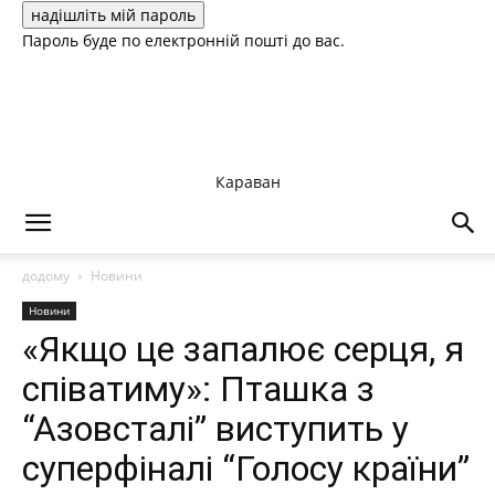
Пароль буде по електронній пошті до вас.
Караван
додому
Новини
Новини
«Якщо це запалює серця, я
співатиму»: Пташка з
“Азовсталі” виступить у
суперфіналі “Голосу країни”