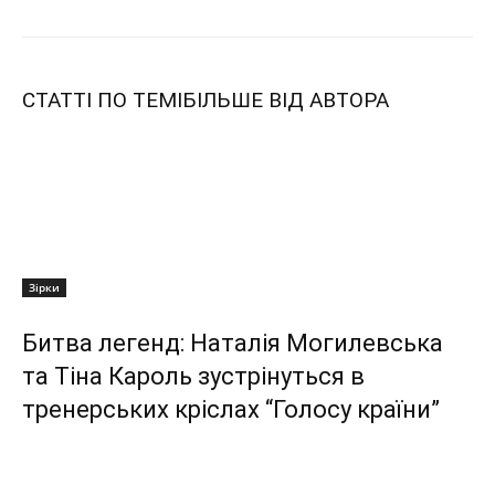
СТАТТІ ПО ТЕМІ
БІЛЬШЕ ВІД АВТОРА
Зірки
Битва легенд: Наталія Могилевська
та Тіна Кароль зустрінуться в
тренерських кріслах “Голосу країни”