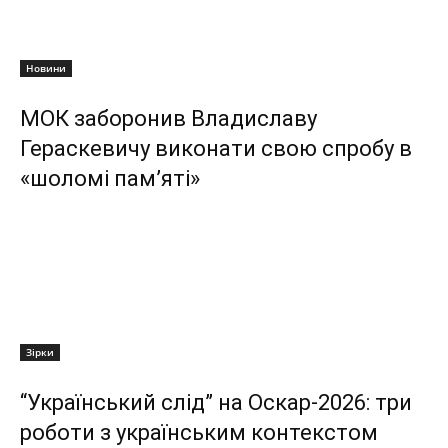
Новини
МОК заборонив Владиславу
Гераскевичу виконати свою спробу в
«шоломі пам’яті»
Зірки
“Український слід” на Оскар-2026: три
роботи з українським контекстом