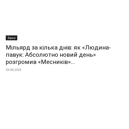
Зірки
Мільярд за кілька днів: як «Людина-
павук: Абсолютно новий день»
розгромив «Месників»...
04.08.2026