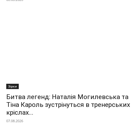
Зірки
Битва легенд: Наталія Могилевська та
Тіна Кароль зустрінуться в тренерських
кріслах...
07.08.2026