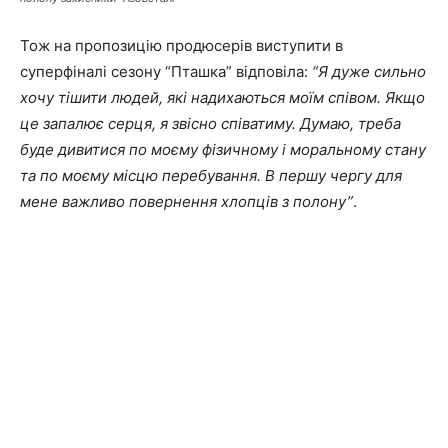
Тож на пропозицію продюсерів виступити в
суперфіналі сезону “Пташка” відповіла:
“Я дуже сильно
хочу тішити людей, які надихаються моїм співом. Якщо
це запалює серця, я звісно співатиму. Думаю, треба
буде дивитися по моєму фізичному і моральному стану
та по моєму місцю перебування. В першу чергу для
мене важливо повернення хлопців з полону”
.