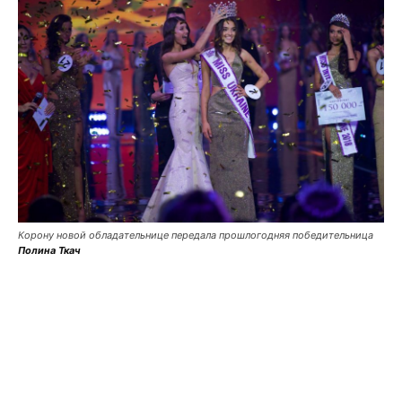
Корону новой обладательнице передала прошлогодняя победительница
Полина Ткач