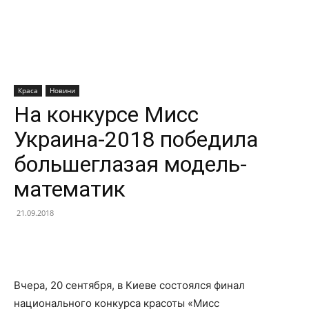
Краса
Новини
На конкурсе Мисс
Украина-2018 победила
большеглазая модель-
математик
21.09.2018
Facebook
X
Telegram
Copy U
Вчера, 20 сентября, в Киеве состоялся финал
национального конкурса красоты «Мисс