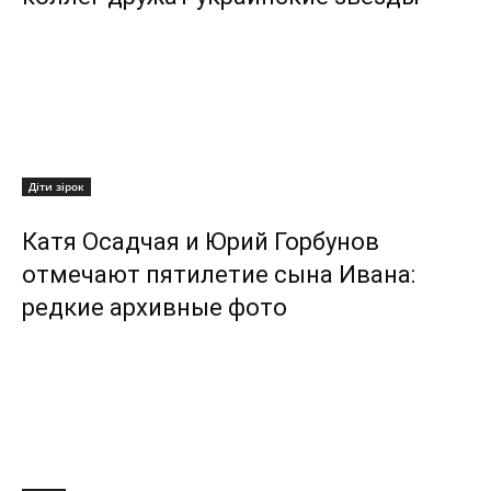
Діти зірок
Катя Осадчая и Юрий Горбунов
отмечают пятилетие сына Ивана:
редкие архивные фото