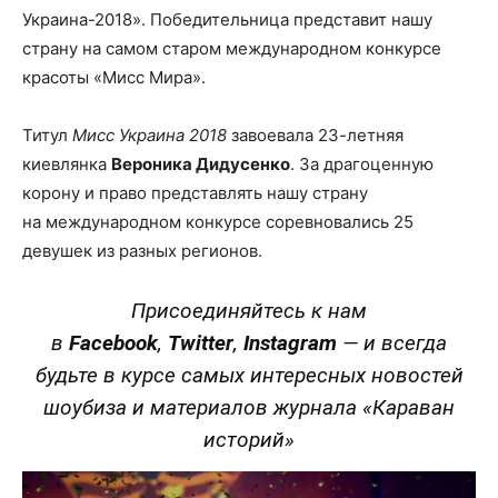
Украина-2018». Победительница представит нашу
страну на самом старом международном конкурсе
красоты «Мисс Мира».
Титул
Мисс Украина 2018
завоевала 23-летняя
киевлянка
Вероника Дидусенко
. За драгоценную
корону и право представлять нашу страну
на международном конкурсе соревновались 25
девушек из разных регионов.
Присоединяйтесь к нам
в
Facebook
,
Twitter
,
Instagram
—
и всегда
будьте в курсе самых интересных новостей
шоубиза и материалов журнала «Караван
историй»