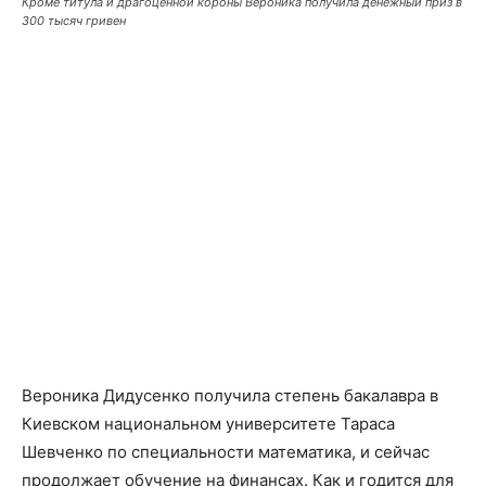
Кроме титула и драгоценной короны Вероника получила денежный приз в
300 тысяч гривен
Вероника Дидусенко получила степень бакалавра в
Киевском национальном университете Тараса
Шевченко по специальности математика, и сейчас
продолжает обучение на финансах. Как и годится для