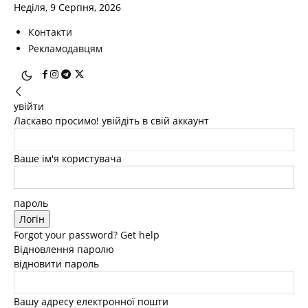
Неділя, 9 Серпня, 2026
Контакти
Рекламодавцям
увійти
Ласкаво просимо! увійдіть в свій аккаунт
Ваше ім'я користувача
пароль
Forgot your password? Get help
Відновлення паролю
відновити пароль
Вашу адресу електронної пошти