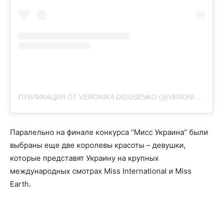
ПУБЛИКАЦИЯ ОТ VERONIKA DIDUSENKO (@VERONIKA_DIDUSENKO)
Паралельно на финале конкурса “Мисс Украина” были
выбраны еще две королевы красоты – девушки,
которые представят Украину на крупных
международных смотрах Miss International и Miss
Earth.