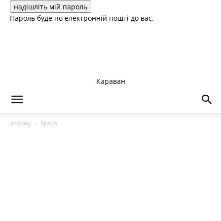
Пароль буде по електронній пошті до вас.
Караван
додому
Краса