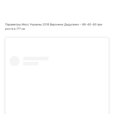
Параметры Мисс Украины 2018 Вероники Дидусенко – 86−60−90 при
росте в 177 см