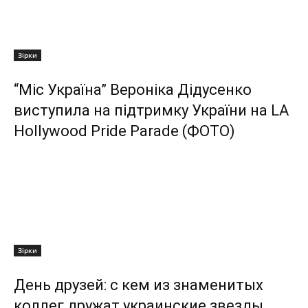
Зірки
“Міс Україна” Вероніка Дідусенко
виступила на підтримку України на LA
Hollywood Pride Parade (ФОТО)
Зірки
День друзей: с кем из знаменитых
коллег дружат украинские звезды