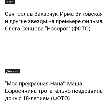
Зірки
Святослав Вакарчук, Ирма Витовская
и другие звезды на премьере фильма
Олега Сенцова “Носорог” (ФОТО)
Діти зірок
“Моя прекрасная Нана”: Маша
Ефросинина трогательно поздравила
дочь с 18-летием (ФОТО)