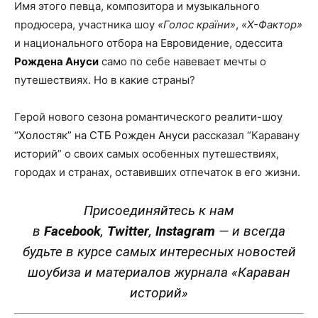
Имя этого певца, композитора и музыкального
продюсера, участника шоу
«Голос країни»
,
«Х-Фактор»
и национального отбора на Евровидение, одессита
Рождена Ануси
само по себе навевает мечты о
путешествиях. Но в какие страны?
Герой нового сезона романтического реалити-шоу
“Холостяк” на СТБ Рожден Ануси
рассказал “Каравану
историй” о своих самых особенных путешествиях,
городах и странах, оставивших отпечаток в его жизни.
Присоединяйтесь к нам
в
Facebook
,
Twitter
,
Instagram
—
и всегда
будьте в курсе самых интересных новостей
шоубиза и материалов журнала «Караван
историй»