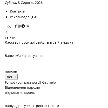
Субота, 8 Серпня, 2026
Контакти
Рекламодавцям
увійти
Ласкаво просимо! увійдіть в свій аккаунт
Ваше ім'я користувача
пароль
Forgot your password? Get help
Відновлення паролю
відновити пароль
Вашу адресу електронної пошти