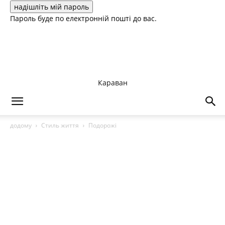
Пароль буде по електронній пошті до вас.
Караван
додому
Стиль життя
Подорожі