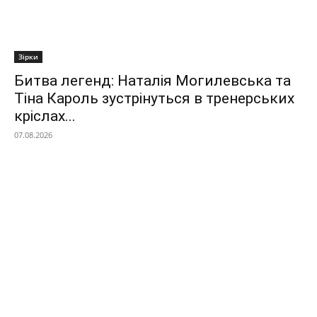
Зірки
Битва легенд: Наталія Могилевська та
Тіна Кароль зустрінуться в тренерських
кріслах...
07.08.2026