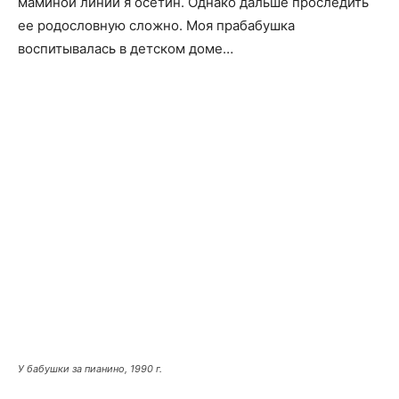
маминой линии я осетин. Однако дальше проследить
ее родословную сложно. Моя прабабушка
воспитывалась в детском доме…
У бабушки за пианино, 1990 г.