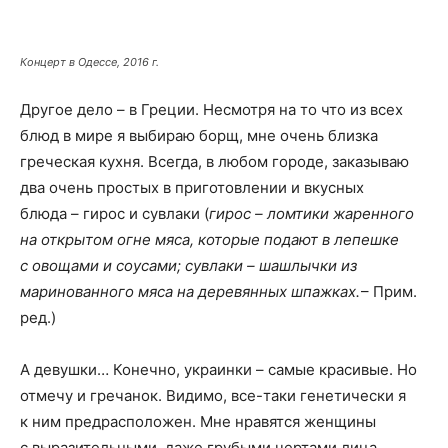
Концерт в Одессе, 2016 г.
Другое дело – в Греции. Несмотря на то что из всех
блюд в мире я выбираю борщ, мне очень близка
греческая кухня. Всегда, в любом городе, заказываю
два очень простых в приготовлении и вкусных
блюда – гирос и сувлаки (
гирос – ломтики жаренного
на открытом огне мяса, которые подают в лепешке
с овощами и соусами; сувлаки – шашлычки из
маринованного мяса на деревянных шпажках.
– Прим.
ред.)
А девушки… Конечно, украинки – самые красивые. Но
отмечу и гречанок. Видимо, все-таки генетически я
к ним предрасположен. Мне нравятся женщины
с выразительными, даже грубыми чертами лица.