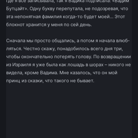
где я все записывала, так я Вадика подписала: «Вадим
Бутцайт». Одну букву перепутала, не подозревая, что
эта непонятная фамилия когда-то будет моей… Этот
блокнот хранится у меня по сей день.
Сначала мы просто общались, а потом я начала влюб­
ляться. Честно скажу, понадобилось всего дня три,
чтобы окончательно потерять голову. По возвращении
из Израиля я уже была как лошадь в шорах – никого не
видела, кроме Вадима. Мне казалось, что он мой
принц из сказки, что такого не бывает.