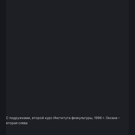
С подружками, второй курс Института физкультуры, 1996 г. Оксана –
вторая слева