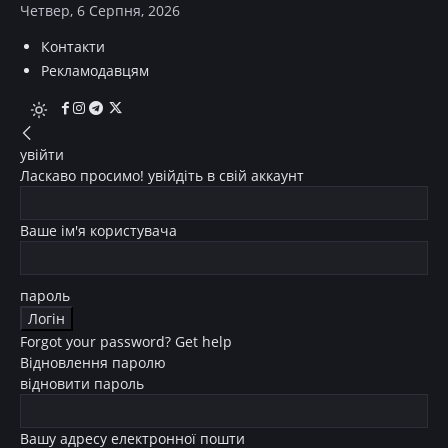
Четвер, 6 Серпня, 2026
Контакти
Рекламодавцям
увійти
Ласкаво просимо! увійдіть в свій аккаунт
Ваше ім'я користувача
пароль
Forgot your password? Get help
Відновлення паролю
відновити пароль
Вашу адресу електронної пошти