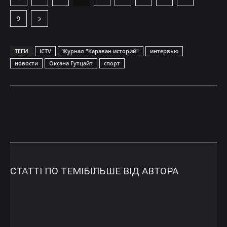
9
ТЕГИ
ICTV
Журнал "Караван историй"
интервью
новости
Оксана Гутцайт
спорт
СТАТТІ ПО ТЕМІ
БІЛЬШЕ ВІД АВТОРА