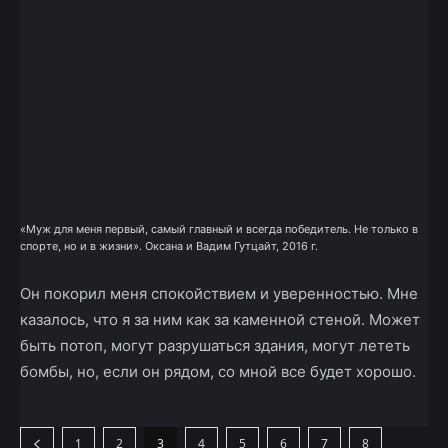
«Муж для меня первый, самый главный и всегда победитель. Не только в
спорте, но и в жизни». Оксана и Вадим Гутцайт, 2016 г.
Он покорил меня спокойствием и уверенностью. Мне
казалось, что я за ним как за каменной стеной. Может
быть потоп, могут разрушаться здания, могут лететь
бомбы, но, если он рядом, со мной все будет хорошо.
1
2
3
4
5
6
7
8