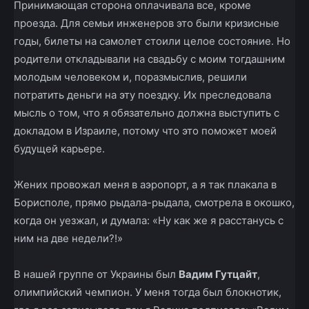
Принимающая сторона оплачивала все, кроме
проезда. Для семьи инженеров это были кризисные
годы, билеты на самолет стоили целое состояние. Но
родители откладывали на свадьбу с моим тогдашним
молодым человеком и, поразмыслив, решили
потратить деньги на эту поездку. Их преследовала
мысль о том, что я обязательно должна выступить с
докладом в Израиле, потому что это поможет моей
будущей карьере.
Жених провожал меня в аэропорт, а я так плакала в
Борисполе, прямо рыдала-рыдала, смотрела в окошко,
когда он уезжал, и думала: «Ну как же я расстанусь с
ним на две недели?!»
В нашей группе от Украины был
Вадим Гутцайт
,
олимпийский чемпион. У меня тогда был блокнотик,