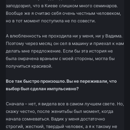
заподозрил, что в Киеве слишком много семинаров.
Вообще же я считаю себя очень честным человеком,
но в тот момент поступила не по совести.
А влюбленность не проходила ни у меня, ни у Вадима.
Поэтому через месяц он сел в машину и приехал к нам
делать мне предложение. Если бы эта история не
была омрачена враньем с моей стороны, могла бы
получиться красивой.
Все так быстро произошло. Вы не переживали, что
выбор был сделан импульсивно?
Сначала – нет, я видела все в самом лучшем свете. Но,
скажу честно, после женитьбы был момент, когда
начала сомневаться. Вадик у меня достаточно
строгий, жесткий, твердый человек, а я к такому не