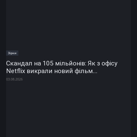
Зірки
Скандал на 105 мільйонів: Як з офісу
Netflix викрали новий фільм...
03.08.2026