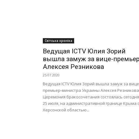
Світська хроніка
Ведущая ICTV Юлия Зорий
вышла замуж за вице-премье
Алексея Резникова
25.07.2020
Ведущая ICTV Юлия Зорий вышла замуж за вице
премьер-министра Украины Алексея Резникова
Церемония бракосочетания состоялась сегодня
25 июля, на административной границе Крыма 
Херсонской областью...