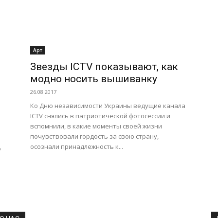
Арт
Звезды ICTV показывают, как
модно носить вышиванку
26.08.2017
Ко Дню независимости Украины ведущие канала
ICTV снялись в патриотической фотосессии и
вспомнили, в какие моменты своей жизни
почувствовали гордость за свою страну,
осознали принадлежность к...
ю