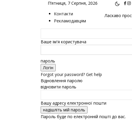
П’ятниця, 7 Серпня, 2026
Контакти
Ласкаво проси
Рекламодавцям
Ваше ім'я користувача
пароль
Forgot your password? Get help
Відновлення паролю
відновити пароль
Вашу адресу електронної пошти
Пароль буде по електронній пошті до вас.