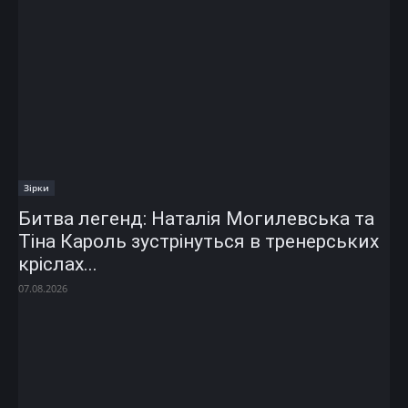
Зірки
Битва легенд: Наталія Могилевська та
Тіна Кароль зустрінуться в тренерських
кріслах...
07.08.2026