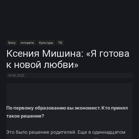
Story
Інтерв'ю
Культура
ТБ
Ксения Мишина: «Я готова
к новой любви»
18.06.2020
Facebook
X
Telegram
Copy U
По первому образованию вы экономист. Кто принял
такое решение?
Это было решение родителей. Еще в одиннадцатом