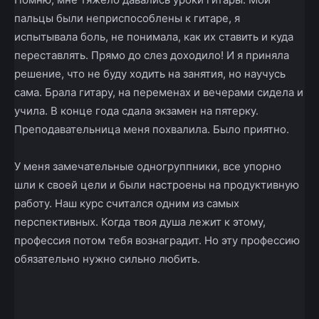
пальцы были неприспособлены к гитаре, я
испытывала боль, не понимала, как их ставить и куда
переставлять. Прямо до слез доходило! И я приняла
решение, что не буду ходить на занятия, но научусь
сама. Брала гитару, на переменах и вечерами сидела и
учила. В конце года сдала экзамен на пятерку.
Преподавательница меня похвалила. Было приятно.
У меня замечательные одногруппники, все упорно
шли к своей цели и были настроены на продуктивную
работу. Наш курс считался одним из самых
перспективных. Когда твоя душа лежит к этому,
профессия потом тебя вознаградит. Но эту профессию
обязательно нужно сильно любить.