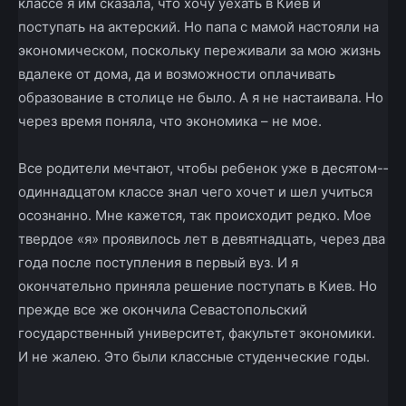
классе я им сказала, что хочу уехать в Киев и
поступать на актерский. Но папа с мамой настояли на
экономическом, поскольку переживали за мою жизнь
вдалеке от дома, да и возможности оплачивать
образование в столице не было. А я не настаивала. Но
через время поняла, что экономика – не мое.
Все родители мечтают, чтобы ребенок уже в десятом-­
одиннадцатом классе знал чего хочет и шел учиться
осознанно. Мне кажется, так происходит редко. Мое
твердое «я» проявилось лет в девятнадцать, через два
года после поступления в первый вуз. И я
окончательно приняла решение поступать в Киев. Но
прежде все же окончила Севастопольский
государственный университет, факультет экономики.
И не жалею. Это были классные студенческие годы.