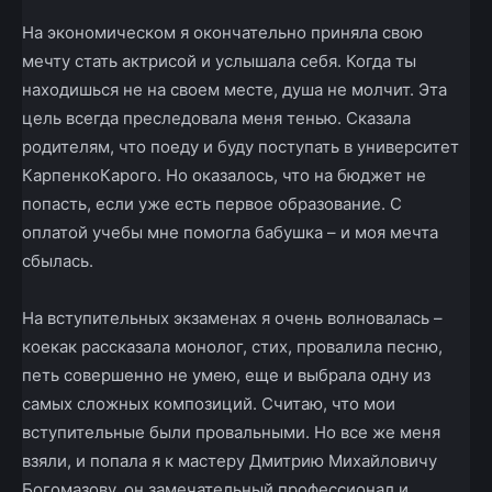
На экономическом я окончательно приняла свою
мечту стать актрисой и услышала себя. Когда ты
находишься не на своем месте, душа не молчит. Эта
цель всегда преследовала меня тенью. Сказала
родителям, что поеду и буду поступать в университет
Карпенко­Карого. Но оказалось, что на бюджет не
попасть, если уже есть первое образование. С
оплатой учебы мне помогла бабушка – и моя мечта
сбылась.
На вступительных экзаменах я очень волновалась –
кое­как рассказала монолог, стих, провалила песню,
петь совершенно не умею, еще и выбрала одну из
самых сложных композиций. Считаю, что мои
вступительные были провальными. Но все же меня
взяли, и попала я к мастеру Дмитрию Михайловичу
Богомазову, он замечательный профессионал и