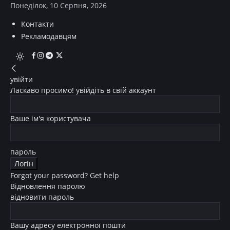
Понеділок, 10 Серпня, 2026
Контакти
Рекламодавцям
увійти
Ласкаво просимо! увійдіть в свій аккаунт
Ваше ім'я користувача
пароль
Forgot your password? Get help
Відновлення паролю
відновити пароль
Вашу адресу електронної пошти