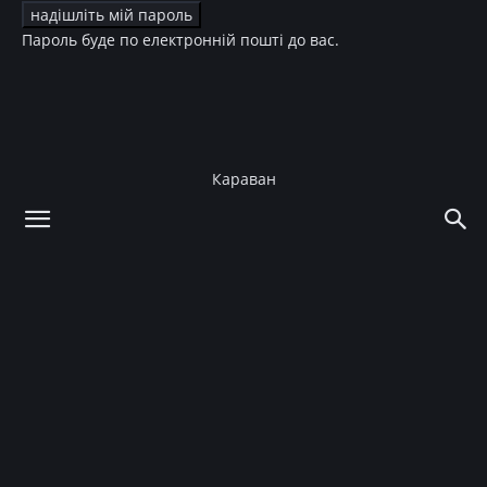
Пароль буде по електронній пошті до вас.
Караван
додому
Story