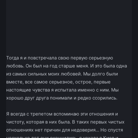
Тогда я и повстречала свою первую серьезную
любовь. Он был на год старше меня. И это была одна
из самых сильных моих любовей. Мы долго были
вместе, все самое серьезное, острое, первые
настоящие чувства я испытала именно с ним. Мы
хорошо друг друга понимали и редко ссорились.
Я всегда с трепетом вспоминаю эти отношения и
чистоту, которая в них была. В таких первых чистых
отношениях нет причин для недоверия… Но спустя
несколько лет они окончились, я уехала в Киев и