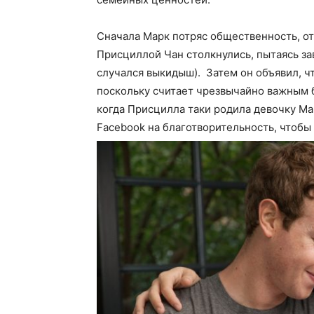
Сначала Марк потряс общественность, от
Присциллой Чан столкнулись, пытаясь за
случался выкидыш). Затем он объявил, чт
поскольку считает чрезвычайно важным б
когда Присцилла таки родила девочку Мак
Facebook на благотворительность, чтобы