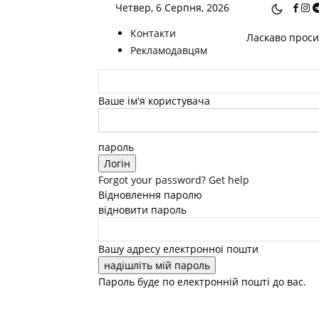
Четвер, 6 Серпня, 2026
Контакти
Ласкаво просим
Рекламодавцям
Ваше ім'я користувача
пароль
Forgot your password? Get help
Відновлення паролю
відновити пароль
Вашу адресу електронної пошти
Пароль буде по електронній пошті до вас.