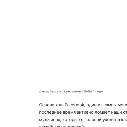
Дэвид Бэкхем с сыновьями / Getty Images
Основатель Facebook, один из самых мо
последнее время активно ломает наши с
мужчинах, которые с головой уходят в ка
семейных ценностей.