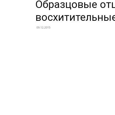
Образцовые от
восхитительны
09.12.2015
Facebook
X
Telegram