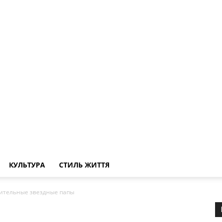
КУЛЬТУРА
СТИЛЬ ЖИТТЯ
ительные звездные папы