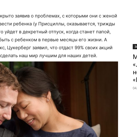
крыто заявив о проблемах, с которыми они с женой
вести ребенка (у Присциллы, оказывается, трижды
о уйдет в декретный отпуск, когда станет папой,
ыть с ребенком в первые месяцы его жизни. А
З
с, Цукерберг заявил, что отдаст 99% своих акций
 сделать наш мир лучшим для наших детей.
М
«
н
«
04