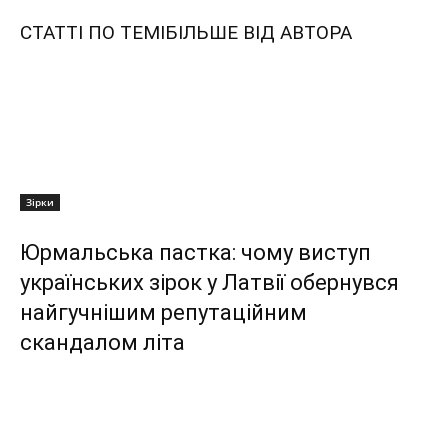
СТАТТІ ПО ТЕМІ
БІЛЬШЕ ВІД АВТОРА
Зірки
Юрмальська пастка: чому виступ
українських зірок у Латвії обернувся
найгучнішим репутаційним
скандалом літа