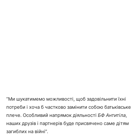
“Ми шукатимемо можливості, щоб задовільнити їхні
потреби і хоча б частково замінити собою батьківське
плече.
Особливий напрямок діяльності
БФ Антитіла
,
наших друзів і партнерів буде присвячено саме дітям
загиблих на війні”.