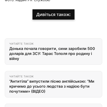
Дивіться також:
ЧИТАЙТЕ ТАКОЖ
Донька почала говорити, сини заробили 500
доларів для ЗСУ: Тарас Тополя про родину і
війну
ЧИТАЙТЕ ТАКОЖ
“Антитіла” випустили пісню англійською: “Ми
кричимо до усього людства з надією бути
почутими» (ВІДЕО)