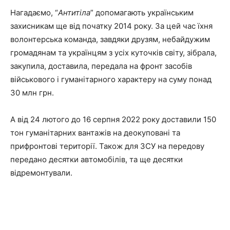
Нагадаємо, “
Антитіла
” допомагають українським
захисникам ще від початку 2014 року.
За цей час їхня
волонтерська команда, завдяки друзям, небайдужим
громадянам та українцям з усіх куточків світу, зібрала,
закупила, доставила, передала на фронт засобів
військового і гуманітарного характеру на суму понад
30 млн грн.
А від 24 лютого до 16 серпня 2022 року доставили 150
тон гуманітарних вантажів на
деокуповані
та
прифронтові території. Також для ЗСУ на передову
передано десятки автомобілів, та ще десятки
відремонтували.