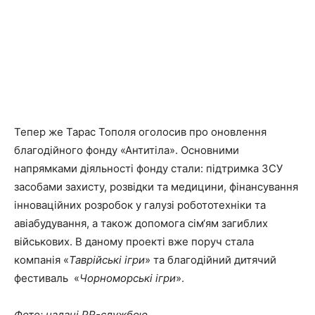
Тепер же Тарас Тополя оголосив про оновлення
благодійного фонду «Антитіла». Основними
напрямками діяльності фонду стали: підтримка ЗСУ
засобами захисту, розвідки та медицини, фінансування
інноваційних розробок у галузі робототехніки та
авіабудування, а також допомога сім‘ям загиблих
військових. В даному проекті вже поруч стала
компанія «
Таврійські ігри
» та благодійний дитячий
фестиваль «
Чорноморські ігри
».
Фото: надані PR-службою