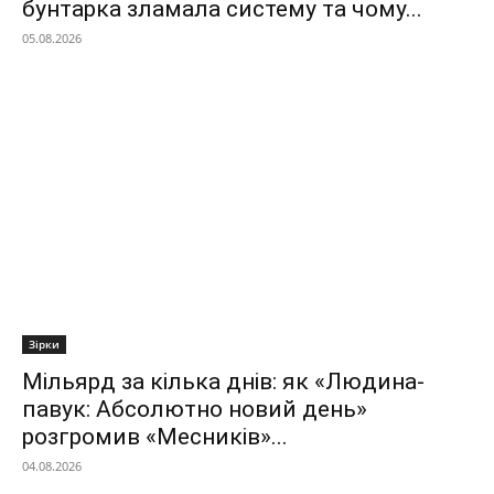
бунтарка зламала систему та чому...
05.08.2026
Зірки
Мільярд за кілька днів: як «Людина-
павук: Абсолютно новий день»
розгромив «Месників»...
04.08.2026