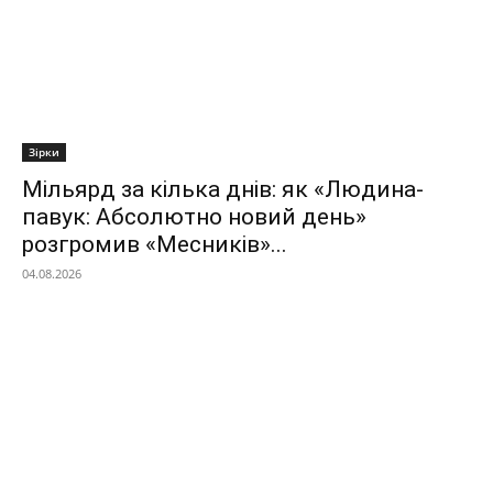
Зірки
Мільярд за кілька днів: як «Людина-
павук: Абсолютно новий день»
розгромив «Месників»...
04.08.2026