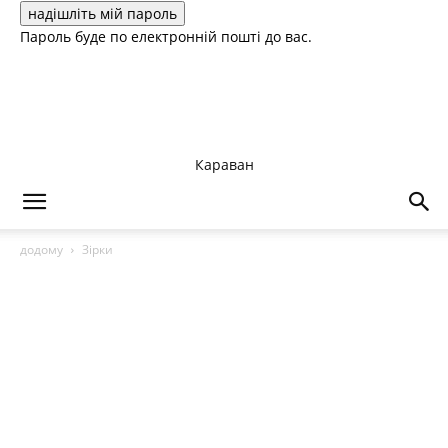
Пароль буде по електронній пошті до вас.
Караван
додому
Зірки