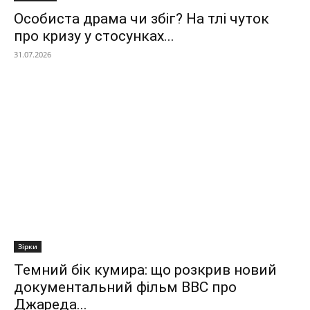
Особиста драма чи збіг? На тлі чуток
про кризу у стосунках...
31.07.2026
Зірки
Темний бік кумира: що розкрив новий
документальний фільм ВВС про
Джареда...