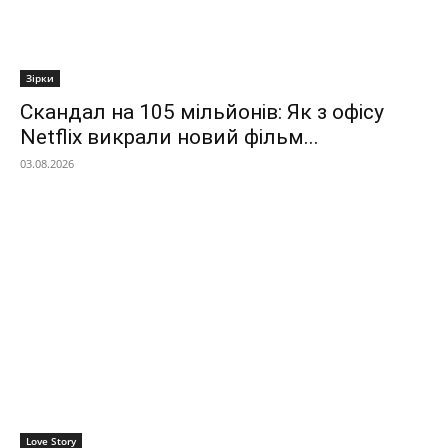
Зірки
Скандал на 105 мільйонів: Як з офісу
Netflix викрали новий фільм...
03.08.2026
Love Story