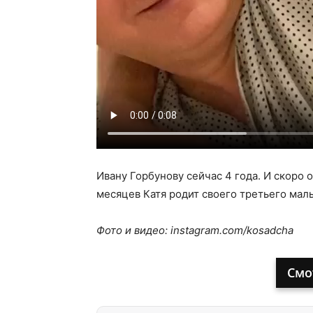
Ивану Горбунову сейчас 4 года. И скоро 
месяцев Катя родит своего третьего мал
Фото и видео: instagram.com/kosadcha
Смо