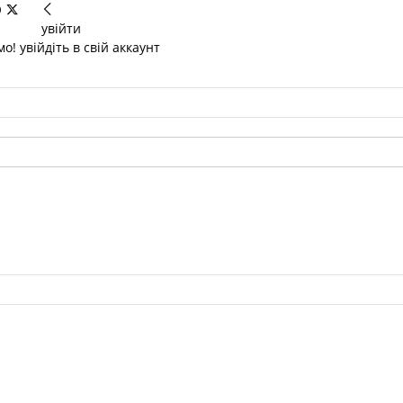
увійти
о! увійдіть в свій аккаунт