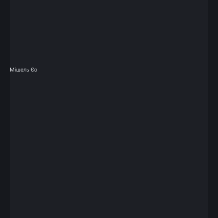
Мішель Єо