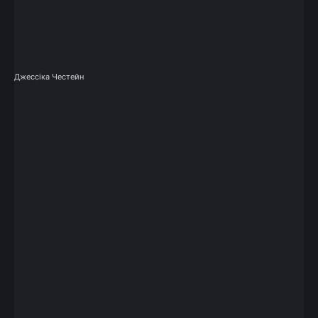
Джессіка Честейн