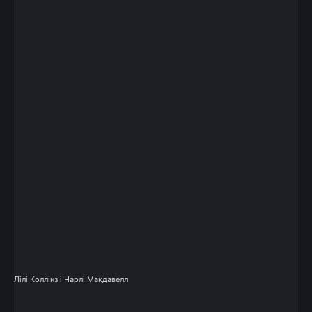
Лілі Коллінз і Чарлі Макдавелл