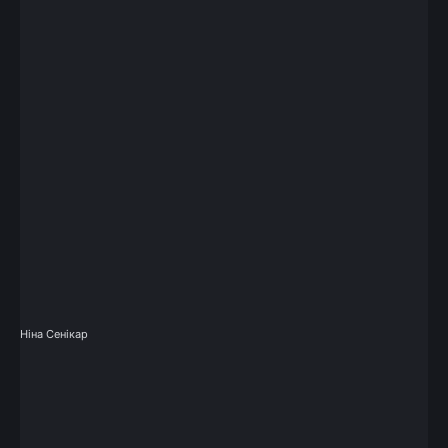
Ніна Сенікар