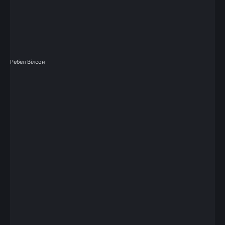
Ребел Вілсон