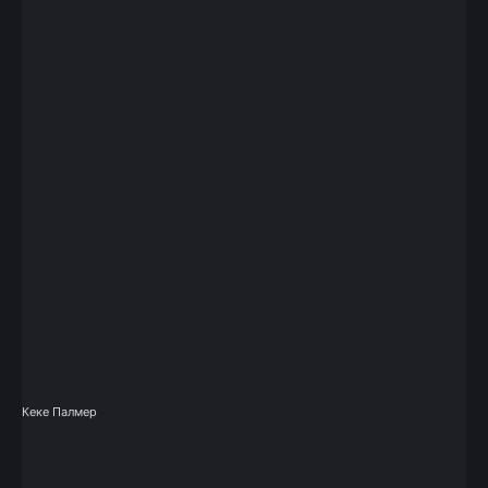
Кеке Палмер