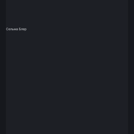
Сельма Блер