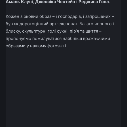
Амаль
Клуні
,
Джессіка Честейн
і
Реджина Голл
.
Кожен зірковий образ – і господарів, і запрошених –
був як дорогоцінний арт-експонат. Багато чорного і
блиску, скульптурні голі сукні, пір’я та шиття –
пропонуємо помилуватися найбільш вражаючими
образами у нашому фотозвіті.