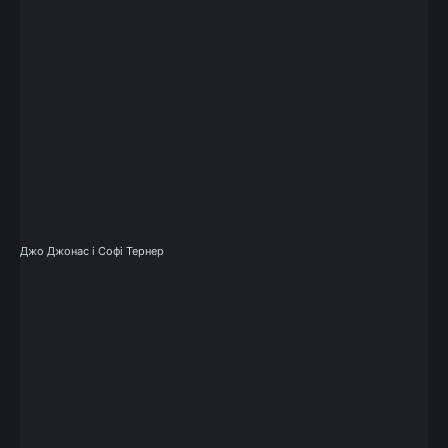
Джо Джонас і Софі Тернер