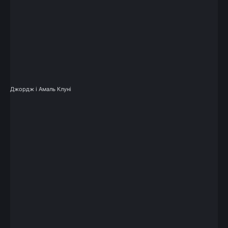
Джордж і Амаль Клуні