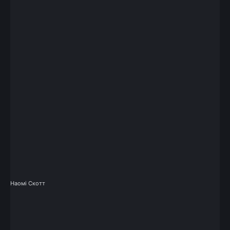
Наомі Скотт