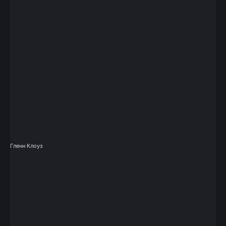
Гленн Клоуз