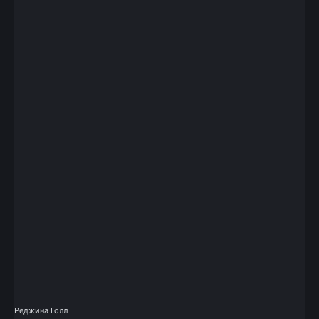
Реджина Голл