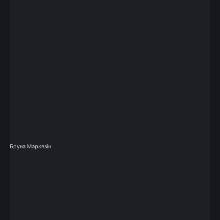
Бруна Маркезін