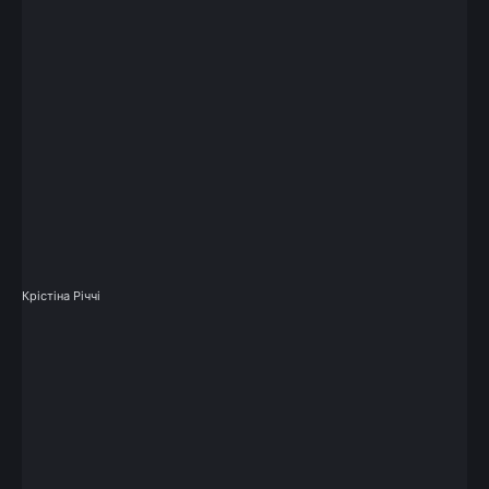
Крістіна Річчі