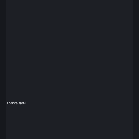
Алекса Демі