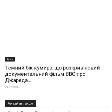
Зірки
Темний бік кумира: що розкрив новий
документальний фільм ВВС про
Джареда...
29.07.2026
Читайте також