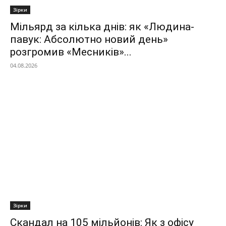
Зірки
Мільярд за кілька днів: як «Людина-
павук: Абсолютно новий день»
розгромив «Месників»...
04.08.2026
Зірки
Скандал на 105 мільйонів: Як з офісу