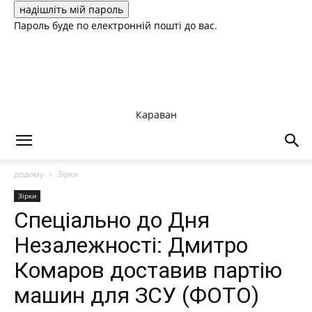
Пароль буде по електронній пошті до вас.
Караван
додому
Зірки
Зірки
Спеціально до Дня
Незалежності: Дмитро
Комаров доставив партію
машин для ЗСУ (ФОТО)