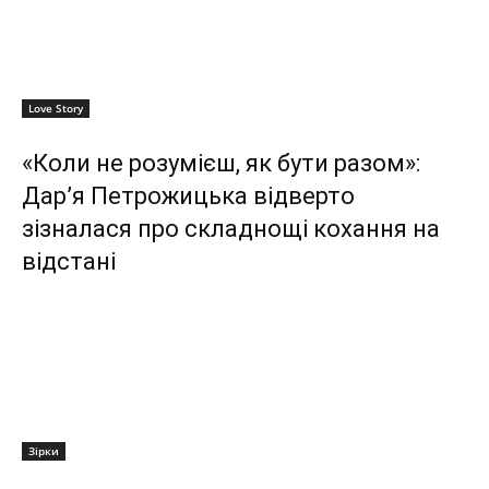
Love Story
«Коли не розумієш, як бути разом»:
Дар’я Петрожицька відверто
зізналася про складнощі кохання на
відстані
Зірки