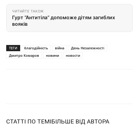
ЧИТАЙТЕ ТАКОЖ
Гурт “Антитіла” допоможе дітям загиблих
вояків
ТЕГИ
благодійність
війна
День Незалежності
Дмитро Комаров
новини
новости
СТАТТІ ПО ТЕМІ
БІЛЬШЕ ВІД АВТОРА