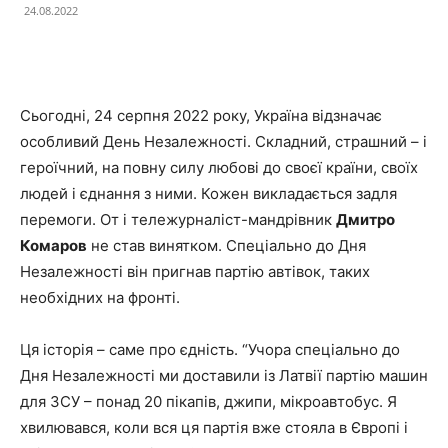
24.08.2022
Facebook
X
Telegram
Copy U
Сьогодні, 24 серпня 2022 року, Україна відзначає
особливий День Незалежності. Складний, страшний – і
героїчний, на повну силу любові до своєї країни, своїх
людей і єднання з ними. Кожен викладається задля
перемоги. От і тележурналіст-мандрівник
Дмитро
Комаров
не став винятком. Спеціально до Дня
Незалежності він пригнав партію автівок, таких
необхідних на фронті.
Ця історія – саме про єдність.
“Учора спеціально до
Дня Незалежності ми доставили із Латвії партію машин
для ЗСУ – понад 20 пікапів, джипи, мікроавтобус. Я
хвилювався, коли вся ця партія вже стояла в Європі і