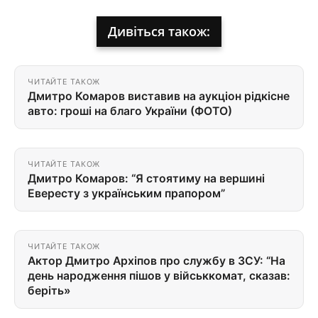
Дивіться також:
ЧИТАЙТЕ ТАКОЖ
Дмитро Комаров виставив на аукціон рідкісне
авто: гроші на благо України (ФОТО)
ЧИТАЙТЕ ТАКОЖ
Дмитро Комаров: “Я стоятиму на вершині
Евересту з українським прапором”
ЧИТАЙТЕ ТАКОЖ
Актор Дмитро Архіпов про службу в ЗСУ: “На
день народження пішов у військкомат, сказав:
беріть»