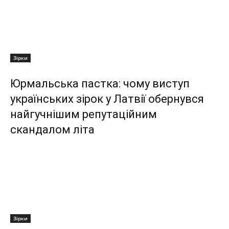
Зірки
Юрмальська пастка: чому виступ
українських зірок у Латвії обернувся
найгучнішим репутаційним
скандалом літа
Зірки