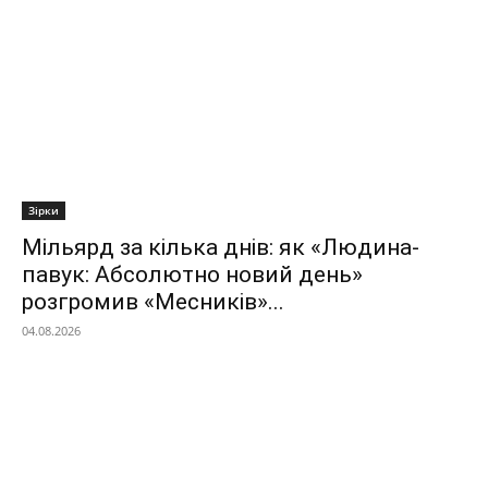
Зірки
Мільярд за кілька днів: як «Людина-
павук: Абсолютно новий день»
розгромив «Месників»...
04.08.2026