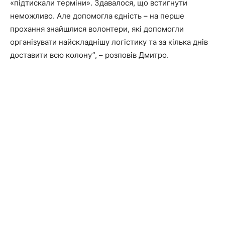
«підтискали терміни». Здавалося, що встигнути
неможливо. Але допомогла єдність – на перше
прохання знайшлися волонтери, які допомогли
організувати найскладнішу логістику та за кілька днів
доставити всю колону”, – розповів Дмитро.