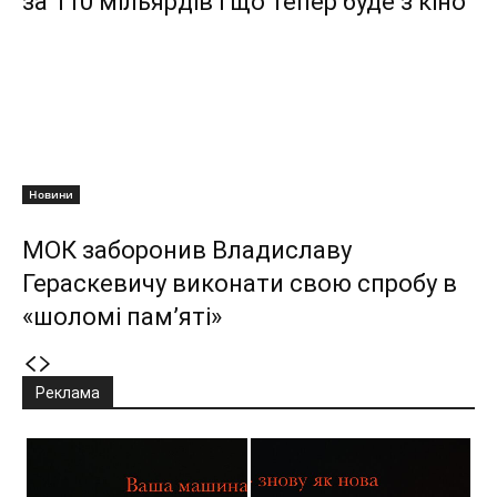
за 110 мільярдів і що тепер буде з кіно
Новини
МОК заборонив Владиславу
Гераскевичу виконати свою спробу в
«шоломі пам’яті»
Реклама