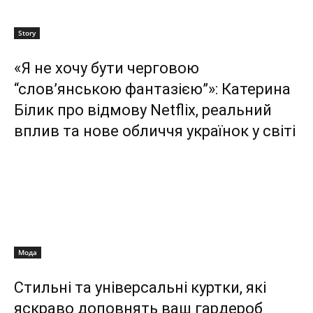
Story
«Я не хочу бути черговою
“слов’янською фантазією”»: Катерина
Білик про відмову Netflix, реальний
вплив та нове обличчя українок у світі
Мода
Стильні та універсальні куртки, які
яскраво доповнять ваш гардероб