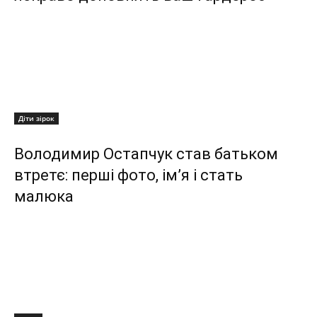
Діти зірок
Володимир Остапчук став батьком
втретє: перші фото, ім’я і стать
малюка