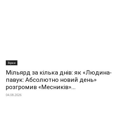
Зірки
Мільярд за кілька днів: як «Людина-
павук: Абсолютно новий день»
розгромив «Месників»...
04.08.2026