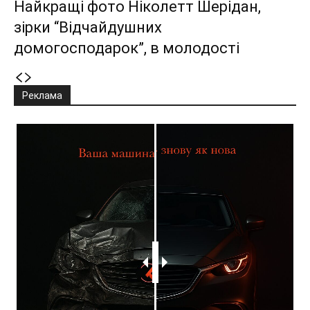
Найкращі фото Ніколетт Шерідан,
зірки “Відчайдушних
домогосподарок”, в молодості
Реклама