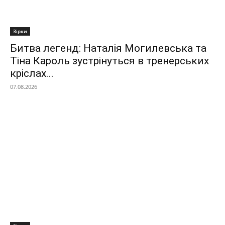
Зірки
Битва легенд: Наталія Могилевська та
Тіна Кароль зустрінуться в тренерських
кріслах...
07.08.2026