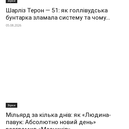
Зірки
Шарліз Терон — 51: як голлівудська
бунтарка зламала систему та чому...
05.08.2026
Зірки
Мільярд за кілька днів: як «Людина-
павук: Абсолютно новий день»