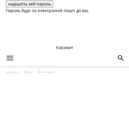
Пароль буде по електронній пошті до вас.
Караван
додому
Зірки
Діти зірок