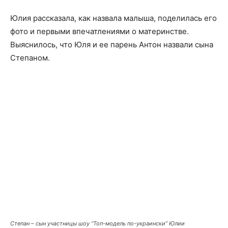
Юлия рассказала, как назвала малыша, поделилась его
фото и первыми впечатлениями о материнстве.
Выяснилось, что Юля и ее парень Антон назвали сына
Степаном.
Степан – сын участницы шоу “Топ-модель по-украински” Юлии