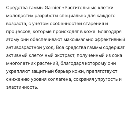
Средства гаммы Garnier «Растительные клетки
молодости» разработы специально для каждого
возраста, с учетом особенностей старения и
процессов, которые происходят в коже. Благодаря
этому они обеспечивают максимально эффективный
антивозрастной уход. Все средства гаммы содержат
активный клеточный экстракт, полученный из сока
многолетних растений, благодаря которому они
укрепляют защитный барьер кожи, препятствуют
снижению уровня коллагена, сохраняя упругость и
эластичность.