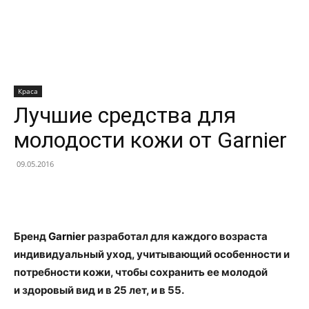
Краса
Лучшие средства для
молодости кожи от Garnier
09.05.2016
Facebook
X
Telegram
Copy U
Бренд
Garnier
разработал для каждого возраста
индивидуальный уход, учитывающий особенности и
потребности кожи, чтобы сохранить ее молодой
и здоровый вид и в 25 лет, и в 55.