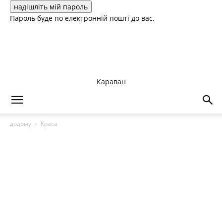
Пароль буде по електронній пошті до вас.
Караван
додому
Краса