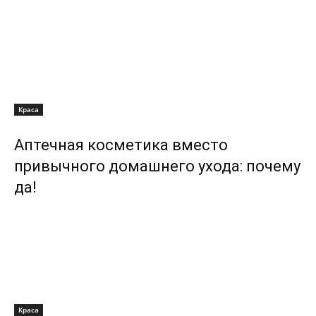
Краса
Аптечная косметика вместо
привычного домашнего ухода: почему
да!
Краса