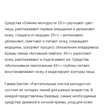
Средства «Сияние молодости 25+» улучшают цвет
лица, разглаживают первые морщинки и увлажняют
кожу. «Защита от морщин 35+» – интенсивно
увлажняют, смягчают и питают кожу, сокращают
морщины, ускоряют процесс обновления эпидермиса.
Кремы линии «Активный лифтинг 45+» укрепляют
кожу, разглаживают и подтягивают ее. Средства
«Интенсивное омоложение 55+» глубоко питают,
восстанавливают кожу и моделируют контуры лица.
Гамма Garnier «Растительные клетки молодости»
состоит из четырех линий для разных возрастов. В
каждой представлены базовые, самые необходимые
средства: дневной и ночной кремы, уход для кожи