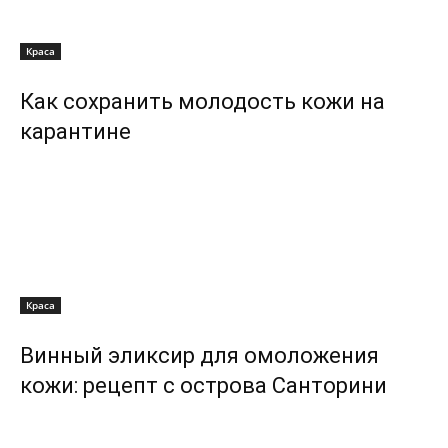
Краса
Как сохранить молодость кожи на
карантине
Краса
Винный эликсир для омоложения
кожи: рецепт с острова Санторини