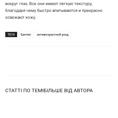
вокруг глаз. Все они имеют легкую текстуру,
благодаря чему быстро впитываются и прекрасно
освежают кожу.
ТЕГИ
Garnier
антивозрастной уход
СТАТТІ ПО ТЕМІ
БІЛЬШЕ ВІД АВТОРА