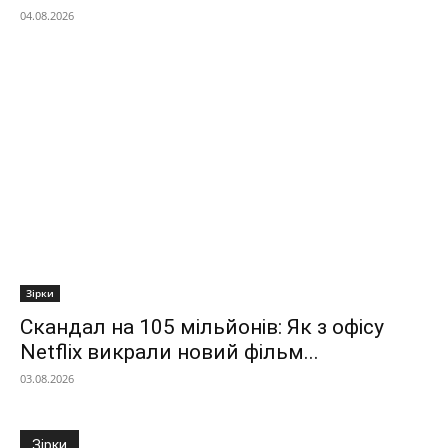
04.08.2026
Зірки
Скандал на 105 мільйонів: Як з офісу
Netflix викрали новий фільм...
03.08.2026
Зірки