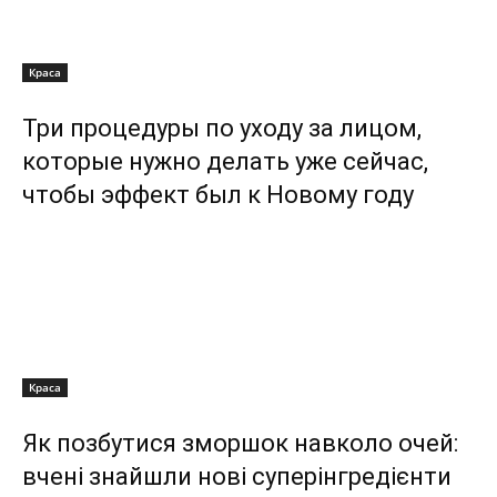
Краса
Три процедуры по уходу за лицом,
которые нужно делать уже сейчас,
чтобы эффект был к Новому году
Краса
Як позбутися зморшок навколо очей:
вчені знайшли нові суперінгредієнти