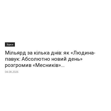
Зірки
Мільярд за кілька днів: як «Людина-
павук: Абсолютно новий день»
розгромив «Месників»...
04.08.2026