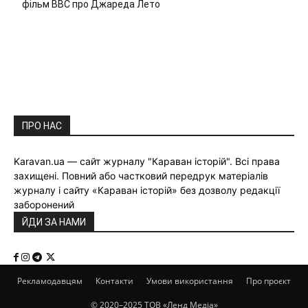
фільм ВВС про Джареда Лето
ПРО НАС
Karavan.ua — сайт журналу "Караван історій". Всі права
захищені. Повний або частковий передрук матеріалів
журналу і сайту «Караван історій» без дозволу редакції
заборонений
ЙДИ ЗА НАМИ
Рекламодавцям
Контакти
Умови використання
Про проєкт
© 2020–2025 ТОВ «Ленд Медіа»