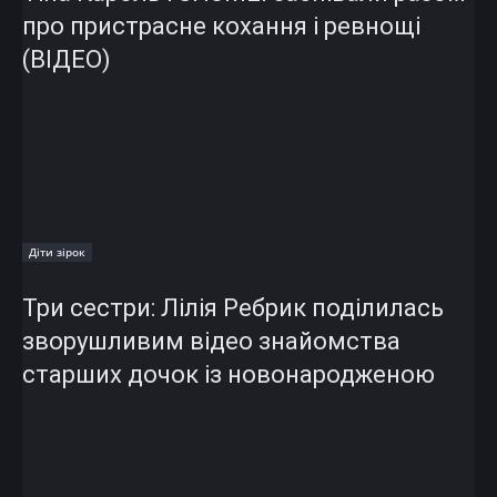
про пристрасне кохання і ревнощі
(ВІДЕО)
Діти зірок
Три сестри: Лілія Ребрик поділилась
зворушливим відео знайомства
старших дочок із новонародженою