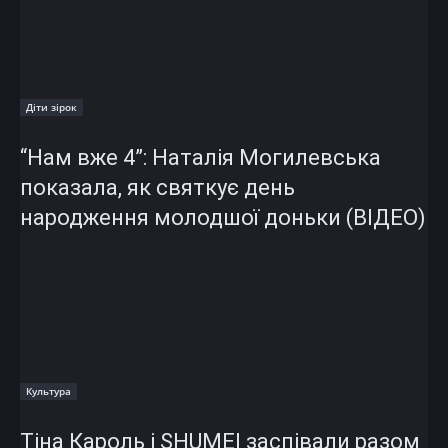
Діти зірок
“Нам вже 4”: Наталія Могилевська
показала, як святкує день
народження молодшої доньки (ВІДЕО)
Культура
Тіна Кароль і SHUMEI заспівали разом