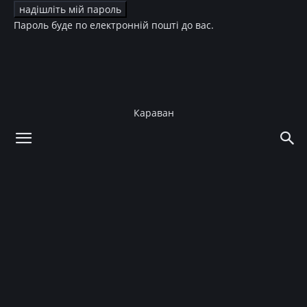
Пароль буде по електронній пошті до вас.
Караван
додому
Краса
Парфуми