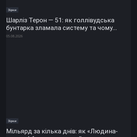
Зірки
Шарліз Терон — 51: як голлівудська
бунтарка зламала систему та чому...
05.08.2026
Зірки
Мільярд за кілька днів: як «Людина-