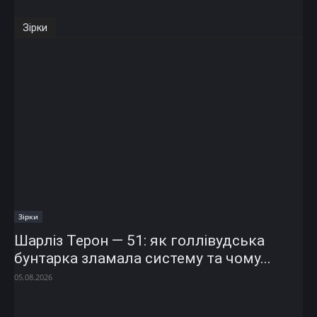
Зірки
Зірки
Шарліз Терон — 51: як голлівудська
бунтарка зламала систему та чому...
05.08.2026