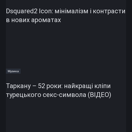
Dsquared2 Icon: мінімалізм і контрасти
в нових ароматах
Музика
Таркану – 52 роки: найкращі кліпи
турецького секс-символа (ВІДЕО)