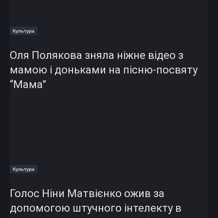
Культура
Оля Полякова зняла ніжне відео з
мамою і доньками на пісню-посвяту
“Мама”
Культура
Голос Ніни Матвієнко ожив за
допомогою штучного інтелекту в