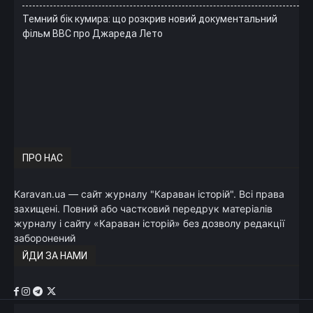
Темний бік кумира: що розкрив новий документальний
фільм ВВС про Джареда Лето
ПРО НАС
Karavan.ua — сайт журналу "Караван історій". Всі права
захищені. Повний або частковий передрук матеріалів
журналу і сайту «Караван історій» без дозволу редакції
заборонений
ЙДИ ЗА НАМИ