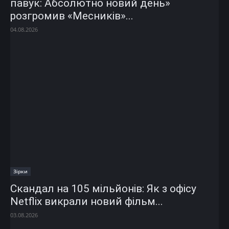
павук: Абсолютно новий день»
розгромив «Месників»...
04.08.2026
Зірки
Скандал на 105 мільйонів: Як з офісу
Netflix викрали новий фільм...
03.08.2026