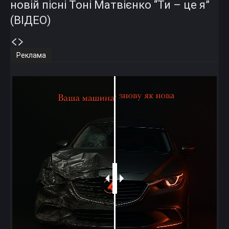
новій пісні Тоні Матвієнко “Ти – це я”
(ВІДЕО)
Реклама