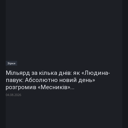
Зірки
Мільярд за кілька днів: як «Людина-
павук: Абсолютно новий день»
розгромив «Месників»...
04.08.2026