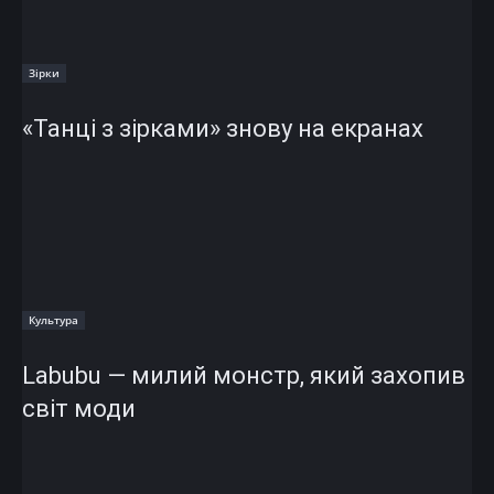
Зірки
«Танці з зірками» знову на екранах
Культура
Labubu — милий монстр, який захопив
світ моди