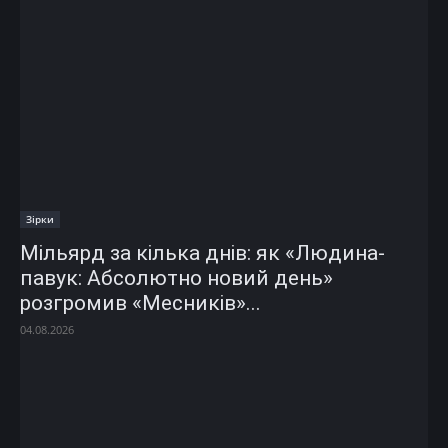
Зірки
Мільярд за кілька днів: як «Людина-
павук: Абсолютно новий день»
розгромив «Месників»...
04.08.2026