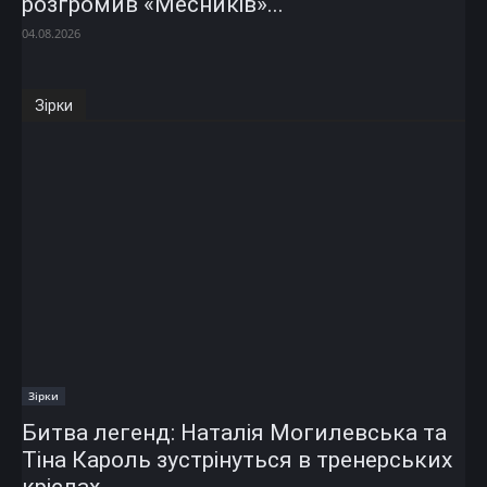
розгромив «Месників»...
04.08.2026
Зірки
Зірки
Битва легенд: Наталія Могилевська та
Тіна Кароль зустрінуться в тренерських