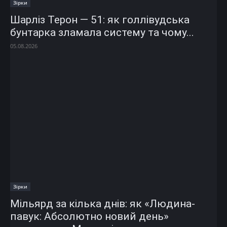
Зірки
Шарліз Терон — 51: як голлівудська
бунтарка зламала систему та чому...
05.08.2026
Зірки
Мільярд за кілька днів: як «Людина-
павук: Абсолютно новий день»