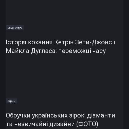
Love Story
Історія кохання Кетрін Зети-Джонс і
Майкла Дугласа: переможці часу
Зірки
Обручки українських зірок: діаманти
та незвичайні дизайни (ФОТО)