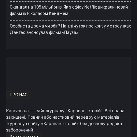
Скандал на 105 мільйонів: Як з офісу Netflix викрали новий
фільм із Ніколасом Кейджем
Особиста драма чи збіг? На тлі чуток про кризу у стосунках
Дантес анонсував фільм «Пауза»
ПРО НАС
Karavan.ua — сайт журналу "Караван історій". Всі права
захищені. Повний або частковий передрук матеріалів
журналу і сайту «Караван історій» без дозволу редакції
заборонений