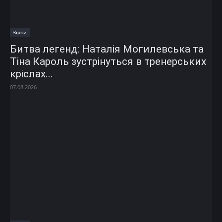
Зірки
Битва легенд: Наталія Могилевська та
Тіна Кароль зустрінуться в тренерських
кріслах...
07.08.2026