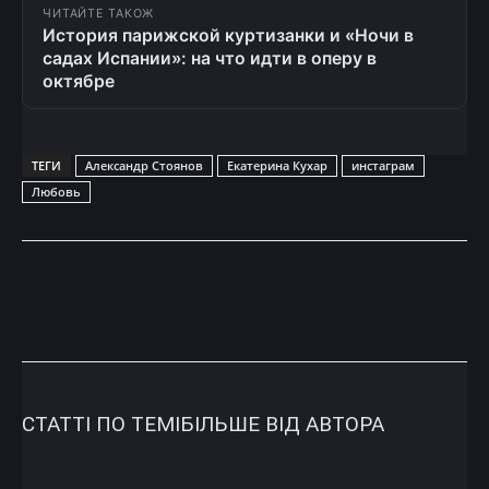
ЧИТАЙТЕ ТАКОЖ
История парижской куртизанки и «Ночи в
садах Испании»: на что идти в оперу в
октябре
ТЕГИ
Александр Стоянов
Екатерина Кухар
инстаграм
Любовь
СТАТТІ ПО ТЕМІ
БІЛЬШЕ ВІД АВТОРА