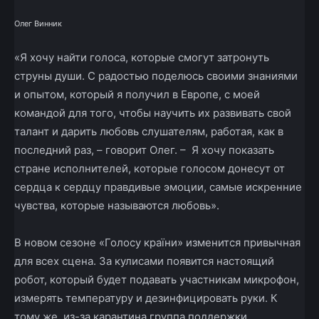
Олег Винник
«Я хочу найти голоса, которые смогут затронуть
струны души. С радостью поделюсь своими знаниями
и опытом, который я получил в Европе, с моей
командой для того, чтобы научить их развивать свой
талант и дарить любовь слушателям, работая, как в
последний раз, – говорит Олег. – Я хочу показать
стране исполнителей, которые голосом донесут от
сердца к сердцу правдивые эмоции, самые искренние
чувства, которые называются любовь».
В новом сезоне «Голосу країни» изменится привычная
для всех сцена. За кулисами появится настоящий
робот, который будет подавать участникам микрофон,
измерять температуру и дезинфицировать руки. К
тому же, из-за карантина группа поддержки