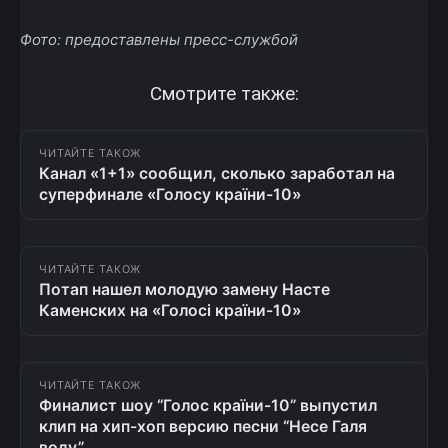
Фото: предоставлены пресс-службой
Смотрите также:
ЧИТАЙТЕ ТАКОЖ
Канал «1+1» сообщил, сколько заработал на
cуперфинале «Голосу країни-10»
ЧИТАЙТЕ ТАКОЖ
Потап нашел молодую замену Насте
Каменских на «Голосі країни-10»
ЧИТАЙТЕ ТАКОЖ
Финалист шоу “Голос країни-10” выпустил
клип на хип-хоп версию песни “Несе Галя
воду”