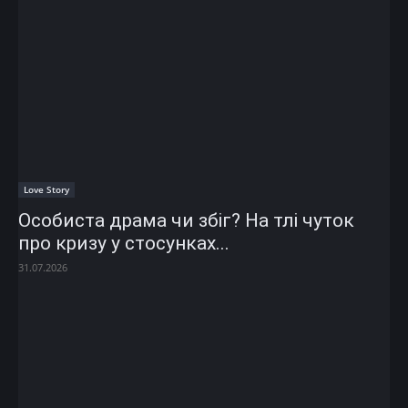
Love Story
Особиста драма чи збіг? На тлі чуток
про кризу у стосунках...
31.07.2026