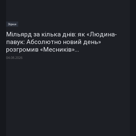
Зірки
Мільярд за кілька днів: як «Людина-
павук: Абсолютно новий день»
розгромив «Месників»...
04.08.2026