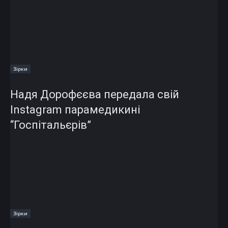
Зірки
Надя Дорофєєва передала свій
Instagram парамедикині
“Госпітальєрів”
Зірки