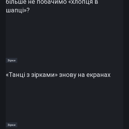
більше не побачимо «хлопця в
шапці»?
Зірки
«Танці з зірками» знову на екранах
Зірки