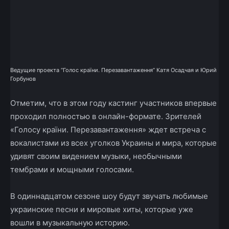
Ведущие проекта “Голос країни. Перезавантаження” Катя Осадчая и Юрий
Горбунов
Отметим, что в этом году кастинг участников впервые
проходил полностью в онлайн-формате. Зрителей
«Голосу країни. Перезавантаження» ждет встреча с
вокалистами из всех уголков Украины и мира, которые
удивят своим видением музыки, необычными
тембрами и мощными голосами.
В одиннадцатом сезоне шоу будут звучать любимые
украинские песни и мировые хиты, которые уже
вошли в музыкальную историю.