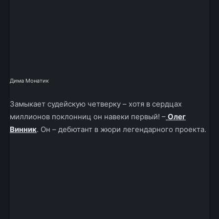
Дима Монатик
Замыкает судейскую четверку – хотя в сердцах
миллионов поклонниц он навеки первый! –
Олег
Винник
. Он – дебютант в жюри легендарного проекта.