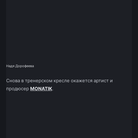
Надя Дорофеева
Снова в тренерском кресле окажется артист и
продюсер
MONATIK
.