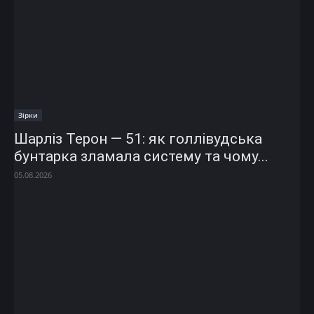
Зірки
Шарліз Терон — 51: як голлівудська
бунтарка зламала систему та чому...
05.08.2026