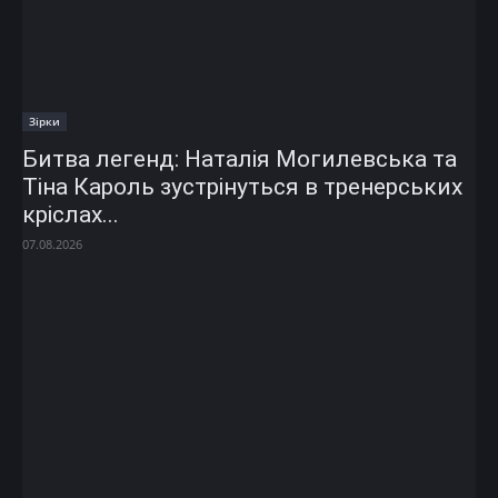
Зірки
Битва легенд: Наталія Могилевська та
Тіна Кароль зустрінуться в тренерських
кріслах...
07.08.2026