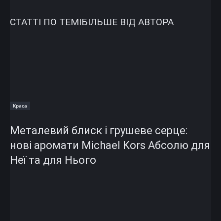
СТАТТІ ПО ТЕМІ
БІЛЬШЕ ВІД АВТОРА
Краса
Металевий блиск і грушеве серце:
нові аромати Michael Kors Абсолю для
Неї та для Нього