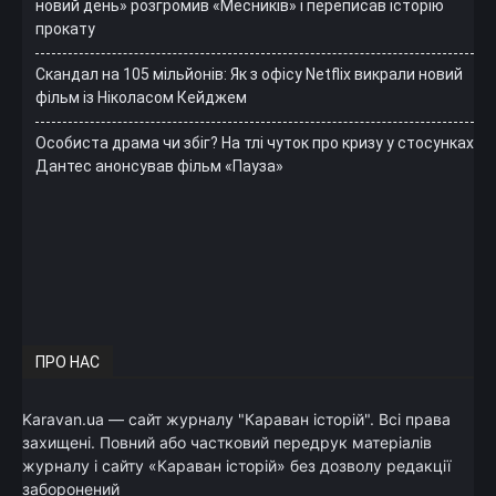
новий день» розгромив «Месників» і переписав історію
прокату
Скандал на 105 мільйонів: Як з офісу Netflix викрали новий
фільм із Ніколасом Кейджем
Особиста драма чи збіг? На тлі чуток про кризу у стосунках
Дантес анонсував фільм «Пауза»
ПРО НАС
Karavan.ua — сайт журналу "Караван історій". Всі права
захищені. Повний або частковий передрук матеріалів
журналу і сайту «Караван історій» без дозволу редакції
заборонений