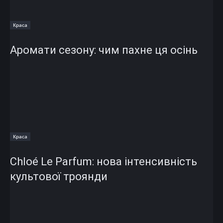
Краса
Аромати сезону: чим пахне ця осінь
Краса
Chloé Le Parfum: нова інтенсивність
культової троянди