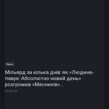
Зірки
Мільярд за кілька днів: як «Людина-
павук: Абсолютно новий день»
розгромив «Месників»...
04.08.2026