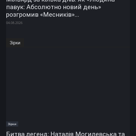
павук: Абсолютно новий день»
розгромив «Месників»...
04.08.2026
Зірки
Зірки
Битва легенд: Наталія Могилевська та