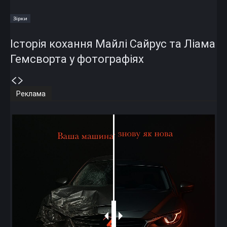
Зірки
Історія кохання Майлі Сайрус та Ліама
Гемсворта у фотографіях
Реклама