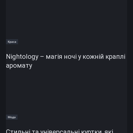
Краса
Nightology – магія ночі у кожній краплі
аромату
Мода
Стильні та універсальні куртки, які