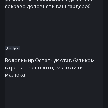
яскраво доповнять ваш гардероб
Діти зірок
Володимир Остапчук став батьком
втретє: перші фото, ім’я і стать
малюка