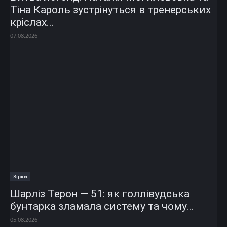
Тіна Кароль зустрінуться в тренерських
кріслах...
07.08.2026
Зірки
Шарліз Терон — 51: як голлівудська
бунтарка зламала систему та чому...
05.08.2026