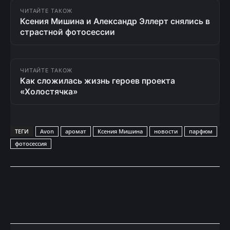
ЧИТАЙТЕ ТАКОЖ
Ксения Мишина и Александр Эллерт снялись в
страстной фотосессии
ЧИТАЙТЕ ТАКОЖ
Как сложилась жизнь героев проекта
«Холостячка»
ТЕГИ
Avon
аромат
Ксения Мишина
новости
парфюм
фотосессия