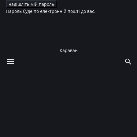
Пароль буде по електронній пошті до вас.
Караван
додому
Культура
ТБ