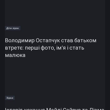
Діти зірок
Володимир Остапчук став батьком
втретє: перші фото, ім’я і стать
малюка
Зірки