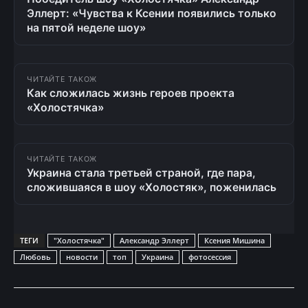
Эллерт: «Чувства к Ксении появились только
на пятой неделе шоу»
ЧИТАЙТЕ ТАКОЖ
Как сложилась жизнь героев проекта
«Холостячка»
ЧИТАЙТЕ ТАКОЖ
Украина стала третьей страной, где пара,
сложившаяся в шоу «Холостяк», поженилась
ТЕГИ
"Холостячка"
Александр Эллерт
Ксения Мишина
Любовь
новости
топ
Украина
фотосессия