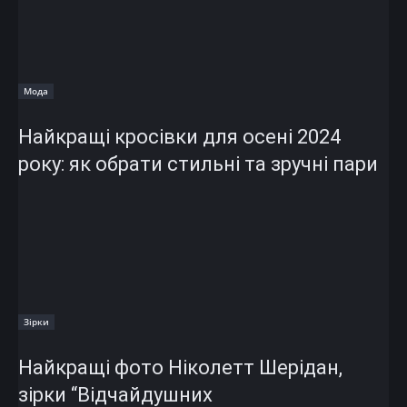
Мода
Найкращі кросівки для осені 2024
року: як обрати стильні та зручні пари
Зірки
Найкращі фото Ніколетт Шерідан,
зірки “Відчайдушних