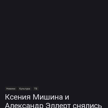
Новини
Культура
ТБ
Ксения Мишина и
Александр Эллерт снялись