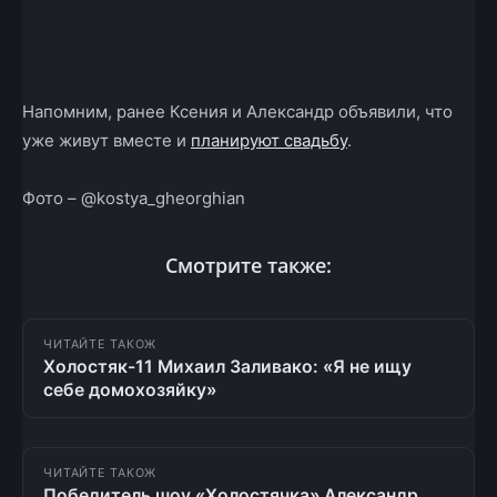
Напомним, ранее Ксения и Александр объявили, что
уже живут вместе и
планируют свадьбу
.
Фото – @kostya_gheorghian
Смотрите также:
ЧИТАЙТЕ ТАКОЖ
Холостяк-11 Михаил Заливако: «Я не ищу
себе домохозяйку»
ЧИТАЙТЕ ТАКОЖ
Победитель шоу «Холостячка» Александр