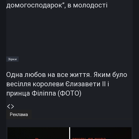
домогосподарок”, в молодості
Зірки
Одна любов на все життя. Яким було
весілля королеви Єлизавети II і
принца Філіппа (ФОТО)
Реклама