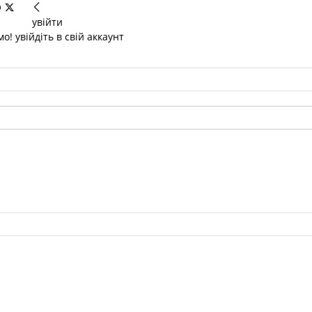
увійти
о! увійдіть в свій аккаунт