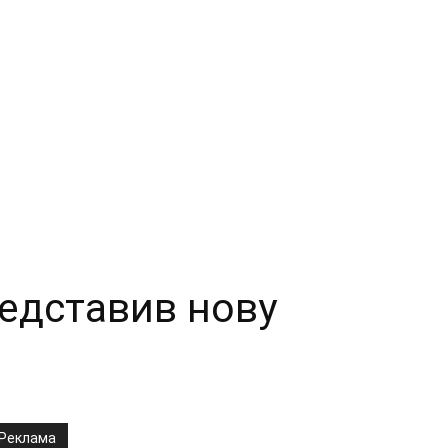
редставив нову
Реклама