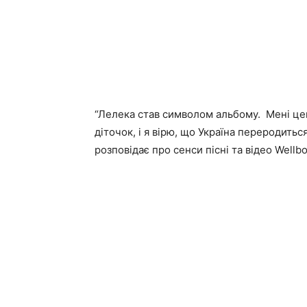
“Лелека став символом альбому. Мені цей 
діточок, і я вірю, що Україна переродиться
розповідає про сенси пісні та відео Wellbo