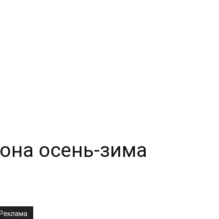
она осень-зима
Реклама