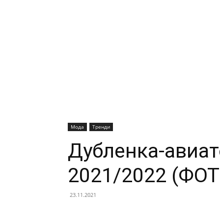
Мода
Тренди
Дубленка-авиат
2021/2022 (ФОТ
23.11.2021
Facebook
X
Telegram