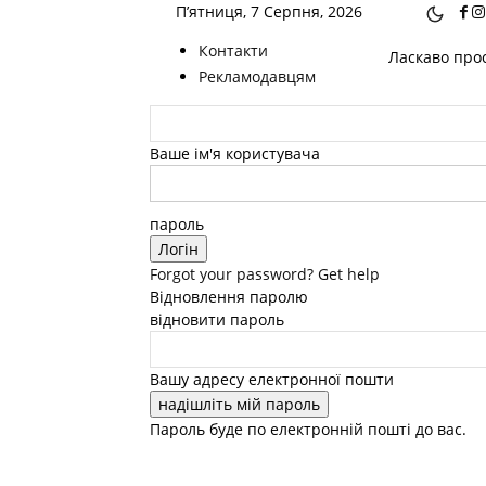
П’ятниця, 7 Серпня, 2026
Контакти
Ласкаво прос
Рекламодавцям
Ваше ім'я користувача
пароль
Forgot your password? Get help
Відновлення паролю
відновити пароль
Вашу адресу електронної пошти
Пароль буде по електронній пошті до вас.