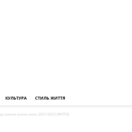
КУЛЬТУРА
СТИЛЬ ЖИТТЯ
д сезона осень-зима 2021/2022 (ФОТО)