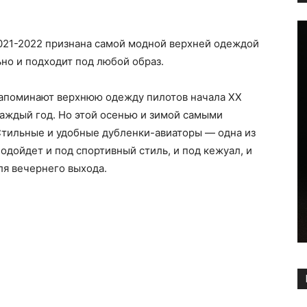
2021-2022 признана самой модной верхней одеждой
ьно и подходит под любой образ.
напоминают верхнюю одежду пилотов начала ХХ
каждый год. Но этой осенью и зимой самыми
Стильные и удобные дубленки-авиаторы — одна из
одойдет и под спортивный стиль, и под кежуал, и
ля вечернего выхода.