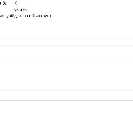
увійти
о! увійдіть в свій аккаунт