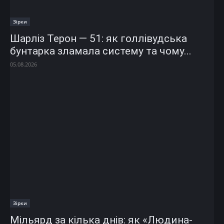
Зірки
Шарліз Терон — 51: як голлівудська
бунтарка зламала систему та чому...
05.08.2026
Зірки
Мільярд за кілька днів: як «Людина-