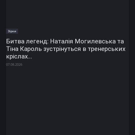
Зірки
Битва легенд: Наталія Могилевська та
Тіна Кароль зустрінуться в тренерських
кріслах...
07.08.2026