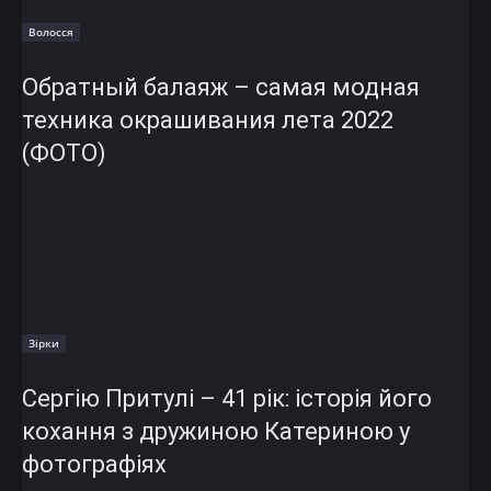
Волосся
Обратный балаяж – самая модная
техника окрашивания лета 2022
(ФОТО)
Зірки
Сергію Притулі – 41 рік: історія його
кохання з дружиною Катериною у
фотографіях