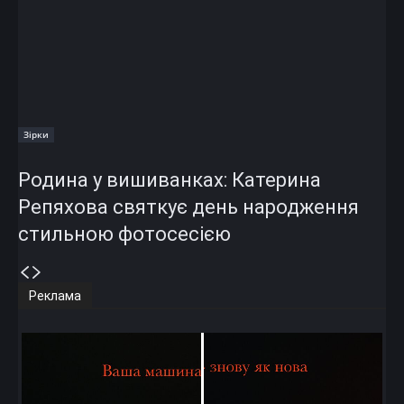
Зірки
Родина у вишиванках: Катерина
Репяхова святкує день народження
стильною фотосесією
Реклама