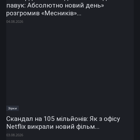
павук: Абсолютно новий день»
розгромив «Месників»...
04.08.2026
Зірки
Скандал на 105 мільйонів: Як з офісу
Netflix викрали новий фільм...
03.08.2026