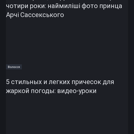
чотири роки: наймиліші фото принца
Арчі Сассекського
Волосся
5 стильных и легких причесок для
жаркой погоды: видео-уроки