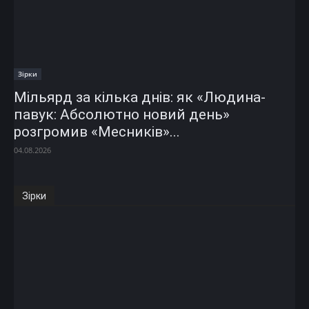
Зірки
Мільярд за кілька днів: як «Людина-
павук: Абсолютно новий день»
розгромив «Месників»...
04.08.2026
Зірки