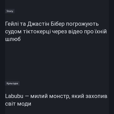
Story
Гейлі та Джастін Бібер погрожують
судом тіктокерці через відео про їхній
шлюб
Культура
Labubu — милий монстр, який захопив
світ моди