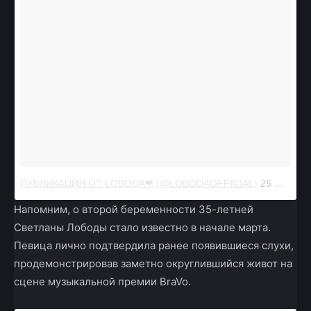
ПУБЛИКАЦИЯ ОТ LOBODA❤ (@LOBODAOFFICIAL)
25 МАЙ 2018 В 12:16 PDT
Напомним, о второй беременности 35-летней
Светланы Лободы стало известно в начале марта.
Певица лично подтвердила ранее появившиеся слухи,
продемонстрировав заметно округлившийся живот на
сцене музыкальной премии BraVo.