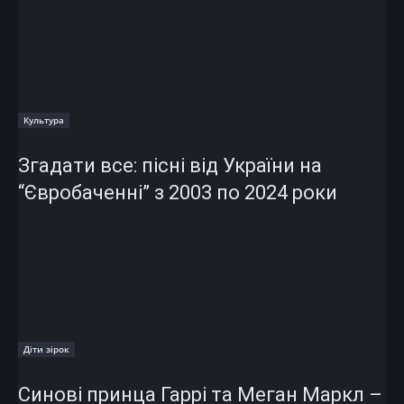
Культура
Згадати все: пісні від України на
“Євробаченні” з 2003 по 2024 роки
Діти зірок
Синові принца Гаррі та Меган Маркл –