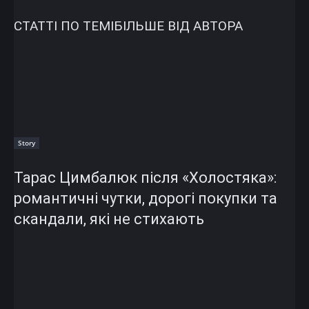
СТАТТІ ПО ТЕМІ
БІЛЬШЕ ВІД АВТОРА
Story
Тарас Цимбалюк після «Холостяка»:
романтичні чутки, дорогі покупки та
скандали, які не стихають