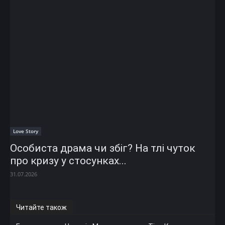
Love Story
Особиста драма чи збіг? На тлі чуток
про кризу у стосунках...
31.07.2026
Читайте також