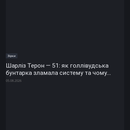
Зірки
Шарліз Терон — 51: як голлівудська
бунтарка зламала систему та чому...
05.08.2026