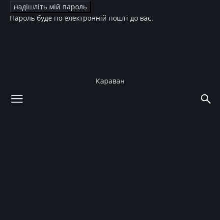
Пароль буде по електронній пошті до вас.
Караван
додому
Зірки
Діти зірок