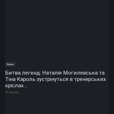
Зірки
Битва легенд: Наталія Могилевська та
Тіна Кароль зустрінуться в тренерських
кріслах...
07.08.2026