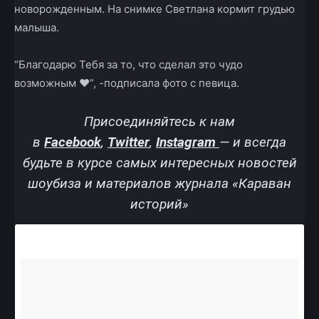
новорожденным. На снимке Светлана кормит грудью
малыша.
“Благодарю Тебя за то, что сделал это чудо
возможным ❤”, -подписала фото с певица.
Присоединяйтесь к нам
в
Facebook
,
Twitter
,
Instagram
—
и всегда
будьте в курсе самых интересных новостей
шоубиза и материалов журнала «Караван
историй»