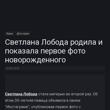
Зірки
Діти зірок
Светлана Лобода родила и
показала первое фото
новорожденного
25.05.2018
Facebook
X
Telegram
Copy U
Светлана Лобода
стала матерью во второй раз. Об
этом 35-летняя певица объявила в своем
“Инстаграме”, опубликовав первое фото с