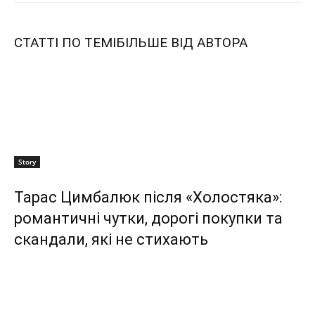
СТАТТІ ПО ТЕМІ
БІЛЬШЕ ВІД АВТОРА
Story
Тарас Цимбалюк після «Холостяка»:
романтичні чутки, дорогі покупки та
скандали, які не стихають