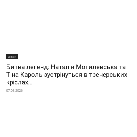
Зірки
Битва легенд: Наталія Могилевська та
Тіна Кароль зустрінуться в тренерських
кріслах...
07.08.2026