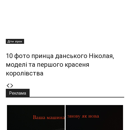
Діти зірок
10 фото принца данського Ніколая,
моделі та першого красеня
королівства
Реклама