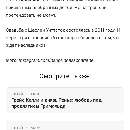
признанных внебрачных детей. Но на трон они
претендовать не могут.
Свадьба с Шарлен Уиттсток
состоялась в 2011 году. И
через три с половиной года пара объявила о том, что
ждет наследников.
Фото: instagram.com/hshprincesscharlene
Смотрите также:
ЧИТАЙТЕ ТАКОЖ
Грейс Келли и князь Ренье: любовь под
проклятием Гримальди
ЧИТАЙТЕ ТАКОЖ