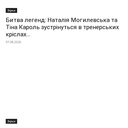
Зірки
Битва легенд: Наталія Могилевська та
Тіна Кароль зустрінуться в тренерських
кріслах...
07.08.2026
Зірки