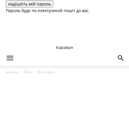
Пароль буде по електронній пошті до вас.
Караван
додому
Зірки
Діти зірок