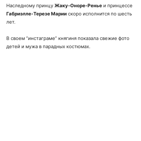
Наследному принцу
Жаку-Оноре-Ренье
и принцессе
Габриэлле-Терезе Марии
скоро исполнится по шесть
лет.
В своем “инстаграме” княгиня показала свежие фото
детей и мужа в парадных костюмах.