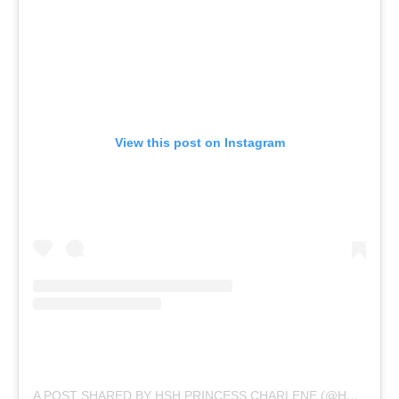
View this post on Instagram
A POST SHARED BY HSH PRINCESS CHARLENE (@HSHPRINCESSCHARLENE)