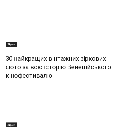
Зірки
30 найкращих вінтажних зіркових
фото за всю історію Венеційського
кінофестивалю
Зірки