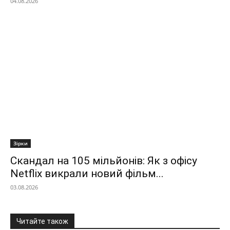
04.08.2026
Зірки
Скандал на 105 мільйонів: Як з офісу
Netflix викрали новий фільм...
03.08.2026
Читайте також