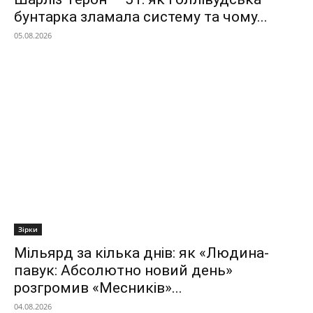
бунтарка зламала систему та чому...
05.08.2026
Зірки
Мільярд за кілька днів: як «Людина-
павук: Абсолютно новий день»
розгромив «Месників»...
04.08.2026