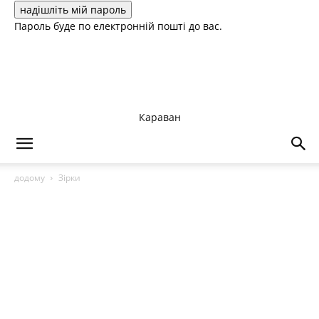
Пароль буде по електронній пошті до вас.
Караван
додому
Зірки