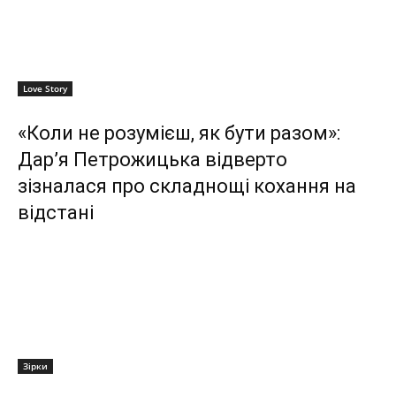
Love Story
«Коли не розумієш, як бути разом»:
Дар’я Петрожицька відверто
зізналася про складнощі кохання на
відстані
Зірки