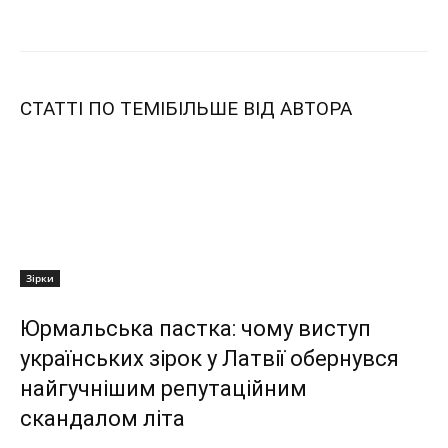
СТАТТІ ПО ТЕМІ
БІЛЬШЕ ВІД АВТОРА
Зірки
Юрмальська пастка: чому виступ
українських зірок у Латвії обернувся
найгучнішим репутаційним
скандалом літа