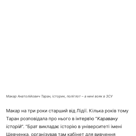
Макар Анатолійович Таран, історик, поліглот – а нині вояк в ЗСУ
Макар на три роки старший від Лідії. Кілька років тому
Таран розповідала про нього в
інтерв’ю “
Каравану
історій
“
. “
Брат викладає історію в університеті імені
Шевченка, організував там кабінет для вивчення