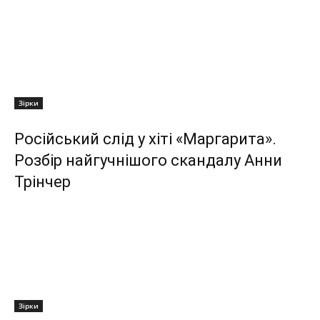
Зірки
Російський слід у хіті «Маргарита».
Розбір найгучнішого скандалу Анни
Трінчер
Зірки