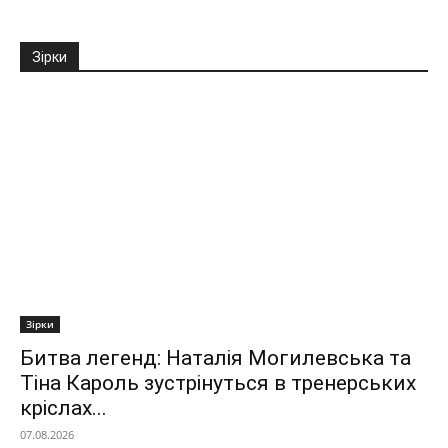
Зірки
Зірки
Битва легенд: Наталія Могилевська та
Тіна Кароль зустрінуться в тренерських
кріслах...
07.08.2026