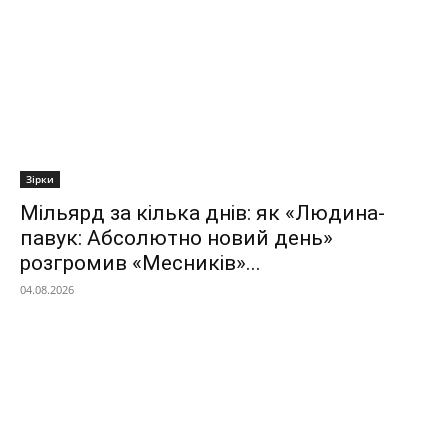
Зірки
Мільярд за кілька днів: як «Людина-
павук: Абсолютно новий день»
розгромив «Месників»...
04.08.2026