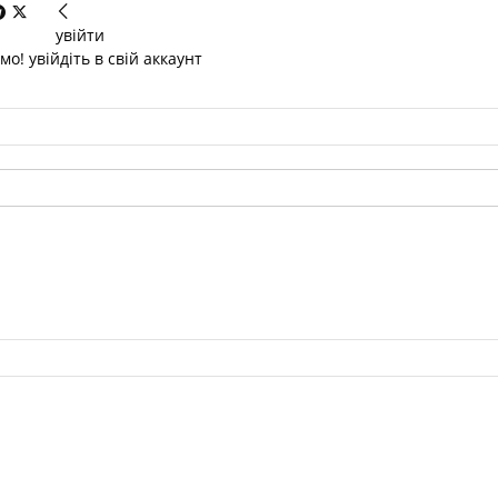
увійти
о! увійдіть в свій аккаунт