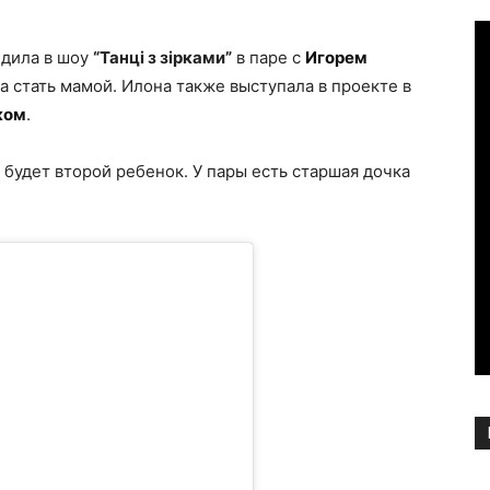
едила в шоу
“Танці з зірками”
в паре с
Игорем
ва стать мамой. Илона также выступала в проекте в
ком
.
 будет второй ребенок. У пары есть старшая дочка