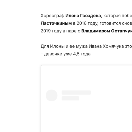
Хореограф
Илона Гвоздева
, которая поб
Ласточкиным
в 2018 году, готовится сно
2019 году в паре с
Владимиром Остапчу
Для Илоны и ее мужа Ивана Хомячука это
– девочке уже 4,5 года.