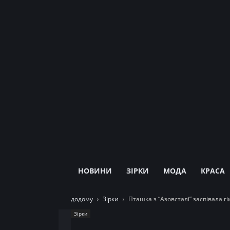
НОВИНИ
ЗІРКИ
МОДА
КРАСА
додому
Зірки
Пташка з “Азовсталі” заспівала г
Зірки