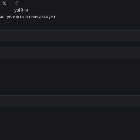
увійти
о! увійдіть в свій аккаунт