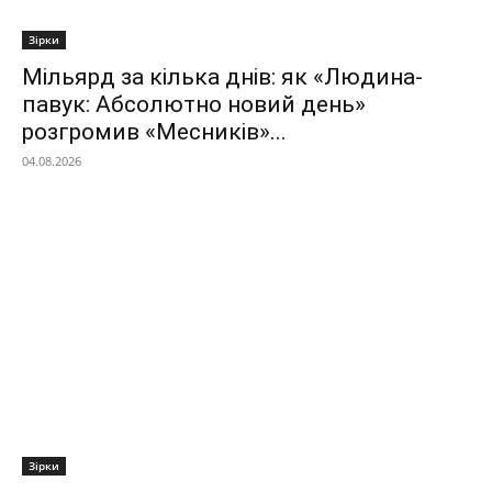
Зірки
Мільярд за кілька днів: як «Людина-
павук: Абсолютно новий день»
розгромив «Месників»...
04.08.2026
Зірки