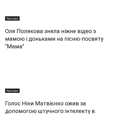
Культура
Оля Полякова зняла ніжне відео з
мамою і доньками на пісню-посвяту
“Мама”
Культура
Голос Ніни Матвієнко ожив за
допомогою штучного інтелекту в