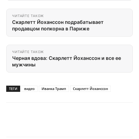
ЧИТАЙТЕ ТАКОЖ
Скарлетт Йоханссон подрабатывает
продавцом попкорна в Париже
ЧИТАЙТЕ ТАКОЖ
Черная вдова: Скарлетт Йоханссон и все ее
мужчины
ТЕГИ
видео
Иванка Трамп
Скарлетт Йоханссон