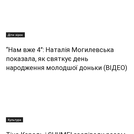
Діти зірок
“Нам вже 4”: Наталія Могилевська
показала, як святкує день
народження молодшої доньки (ВІДЕО)
Культура