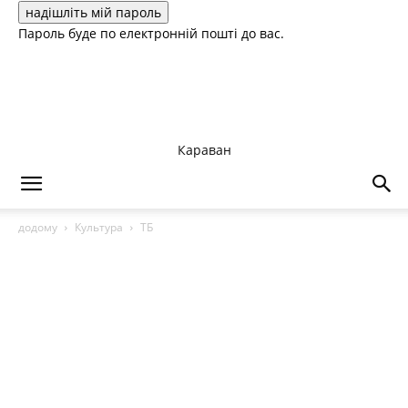
Пароль буде по електронній пошті до вас.
Караван
додому
Культура
ТБ