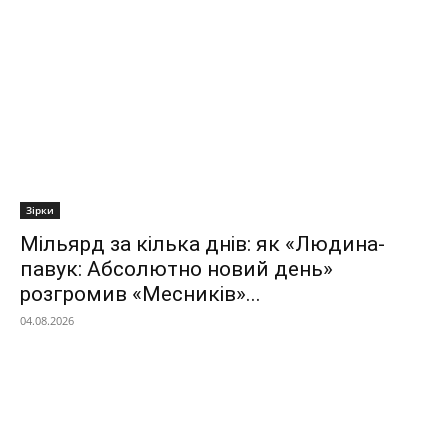
Зірки
Мільярд за кілька днів: як «Людина-
павук: Абсолютно новий день»
розгромив «Месників»...
04.08.2026