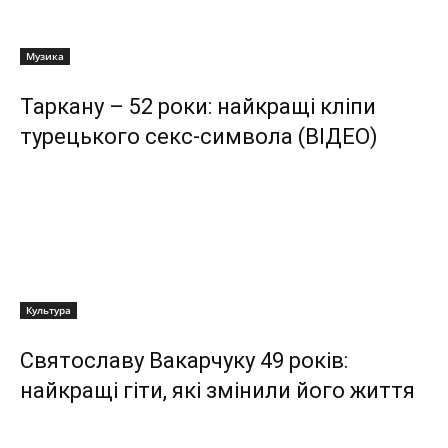
Музика
Таркану – 52 роки: найкращі кліпи
турецького секс-символа (ВІДЕО)
Культура
Святославу Вакарчуку 49 років:
найкращі гіти, які змінили його життя