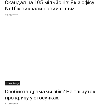
Скандал на 105 мільйонів: Як з офісу
Netflix викрали новий фільм...
03.08.2026
Love Story
Особиста драма чи збіг? На тлі чуток
про кризу у стосунках...
31.07.2026