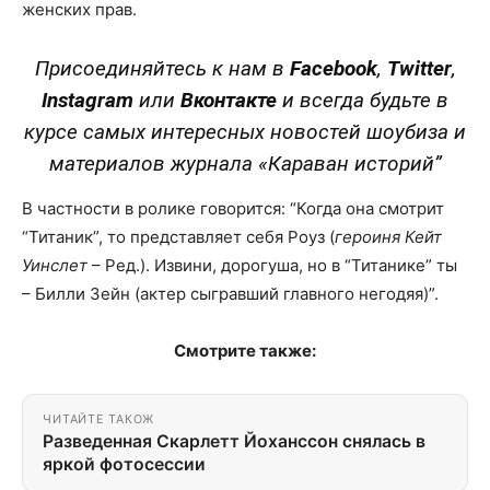
женских прав.
Присоединяйтесь к нам в
Facebook
,
Twitter
,
Instagram
или
Вконтакте
и всегда будьте в
курсе самых интересных новостей шоубиза и
материалов журнала «Караван историй”
В частности в ролике говорится: “Когда она смотрит
“Титаник”, то представляет себя Роуз (
героиня Кейт
Уинслет
– Ред.). Извини, дорогуша, но в “Титанике” ты
– Билли Зейн (актер сыгравший главного негодяя)”.
Смотрите также:
ЧИТАЙТЕ ТАКОЖ
Разведенная Скарлетт Йоханссон снялась в
яркой фотосессии