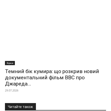
Зірки
Темний бік кумира: що розкрив новий
документальний фільм ВВС про
Джареда...
29.07.2026
Читайте також