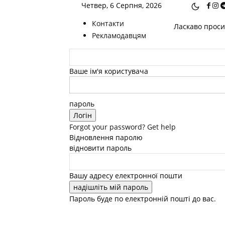
Четвер, 6 Серпня, 2026
Контакти
Ласкаво просим
Рекламодавцям
Ваше ім'я користувача
пароль
Forgot your password? Get help
Відновлення паролю
відновити пароль
Вашу адресу електронної пошти
Пароль буде по електронній пошті до вас.