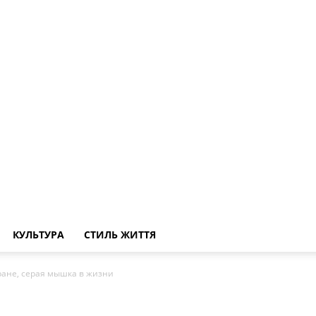
КУЛЬТУРА
СТИЛЬ ЖИТТЯ
кране, серая мышка в жизни