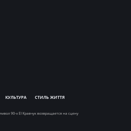
КУЛЬТУРА
СТИЛЬ ЖИТТЯ
имвол 90-х El Кравчук возвращается на сцену