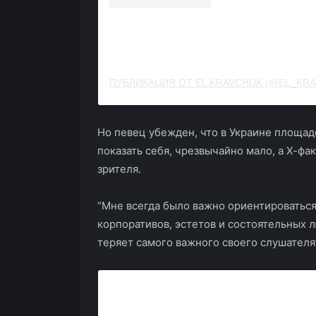
ПУБЛИКАЦИЯ ОТ EL KRAVCHUK (@EL_KRA
Но певец убежден, что в Украине площадо
показать себя, чрезвычайно мало, а Х-фа
зрителя.
“Мне всегда было важно ориентироваться
корпоративов, эстетов и состоятельных л
теряет самого важного своего слушателя”