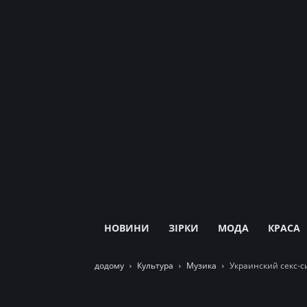
НОВИНИ
ЗІРКИ
МОДА
КРАСА
додому
Культура
Музика
Украинский секс-с