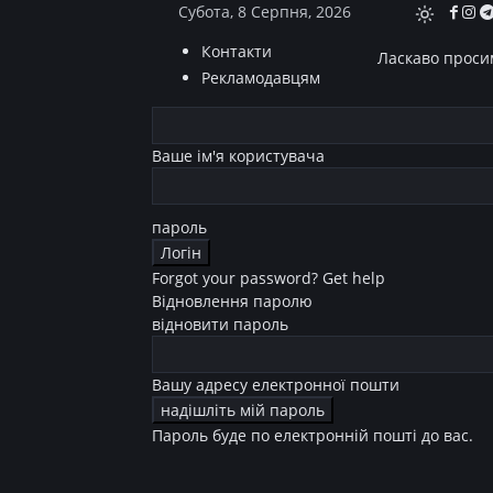
Субота, 8 Серпня, 2026
Контакти
Ласкаво просим
Рекламодавцям
Ваше ім'я користувача
пароль
Forgot your password? Get help
Відновлення паролю
відновити пароль
Вашу адресу електронної пошти
Пароль буде по електронній пошті до вас.