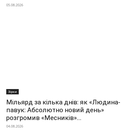
05.08.2026
Зірки
Мільярд за кілька днів: як «Людина-
павук: Абсолютно новий день»
розгромив «Месників»...
04.08.2026