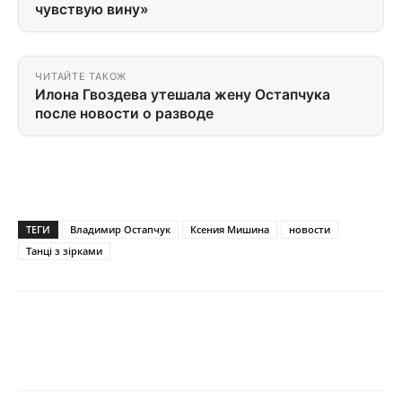
чувствую вину»
ЧИТАЙТЕ ТАКОЖ
Илона Гвоздева утешала жену Остапчука
после новости о разводе
ТЕГИ
Владимир Остапчук
Ксения Мишина
новости
Танці з зірками