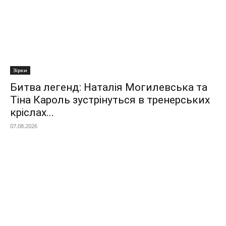
Зірки
Битва легенд: Наталія Могилевська та
Тіна Кароль зустрінуться в тренерських
кріслах...
07.08.2026