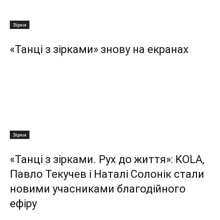
Зірки
«Танці з зірками» знову на екранах
Зірки
«Танці з зірками. Рух до життя»: KOLA,
Павло Текучев і Наталі Солонік стали
новими учасниками благодійного
ефіру