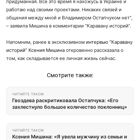
придуманная. Все это время я нахожусь в Украине и
работаю над своими проектами. Никаких связей и
общения между мной и Владимиром Остапчуком нет”,
– заявила Мишина в комментарии “Каравану историй”.
Напомним, ранее в эксклюзивном
интервью “Каравану
историй” Ксения Мишина
откровенно рассказала о
том, как складывается ее личная жизнь сейчас.
Смотрите также:
ЧИТАЙТЕ ТАКОЖ
Гвоздева раскритиковала Остапчука: «Его
захлестнуло большое количество поклонниц»
ЧИТАЙТЕ ТАКОЖ
Ксения Мишина: «Я увела мужчину из семьи и