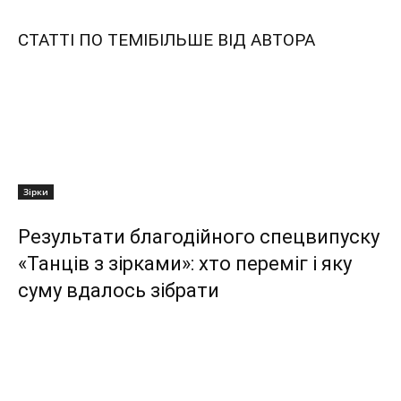
СТАТТІ ПО ТЕМІ
БІЛЬШЕ ВІД АВТОРА
Зірки
Результати благодійного спецвипуску
«Танців з зірками»: хто переміг і яку
суму вдалось зібрати