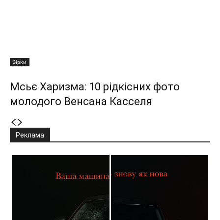
Зірки
Мсьє Харизма: 10 рідкісних фото
молодого Венсана Касселя
Реклама