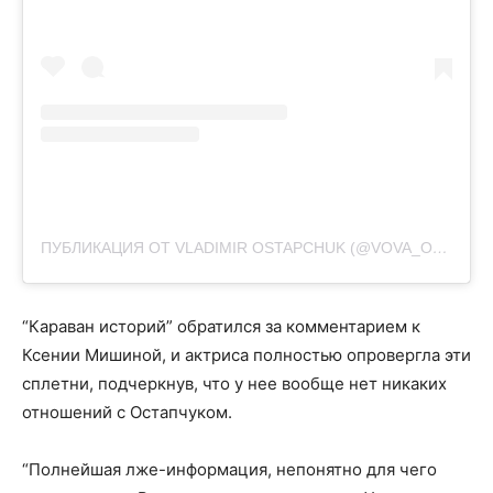
ПУБЛИКАЦИЯ ОТ VLADIMIR OSTAPCHUK (@VOVA_OSTAPCHUK)
“Караван историй” обратился за комментарием к
Ксении Мишиной, и актриса полностью опровергла эти
сплетни, подчеркнув, что у нее вообще нет никаких
отношений с Остапчуком.
“Полнейшая лже-информация, непонятно для чего