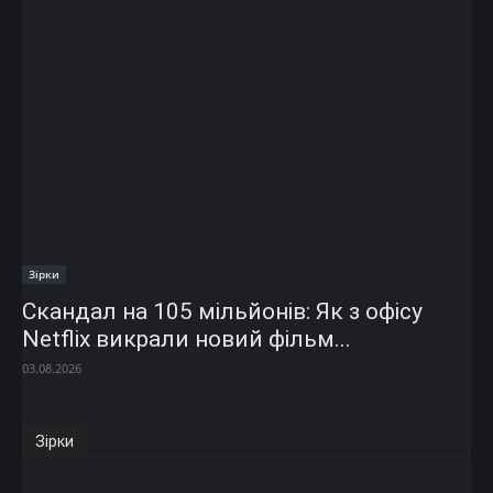
Зірки
Скандал на 105 мільйонів: Як з офісу
Netflix викрали новий фільм...
03.08.2026
Зірки