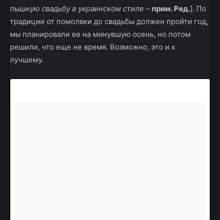
пышную свадьбу в украинском стиле
–
прим. Ред.
]. По
традиции от помолвки до свадьбы должен пройти год,
мы планировали ее на минувшую осень, но потом
решили, что еще не время. Возможно, это и к
лучшему.