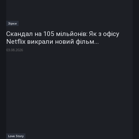
Зірки
Скандал на 105 мільйонів: Як з офісу
Netflix викрали новий фільм...
03.08.2026
Love Story