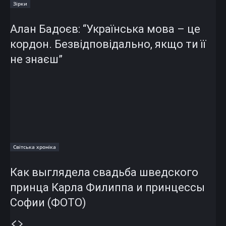
Зірки
Алан Бадоєв: “Українська мова – це
кордон. Безвідповідально, якщо ти її
не знаєш”
Світська хроніка
Как выглядела свадьба шведского
принца Карла Филиппа и принцессы
Софии (ФОТО)