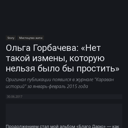
Story
Мистецтво жити
Ольга Горбачева: «Нет
такой измены, которую
нельзя было бы простить»
Оригинал публикации появился в журнале "Караван
историй" за январь-февраль 2015 года
30.06.2017
Facebook
X
Telegram
Copy U
Продолжением стал мой альбом «Благо Дарю» — как