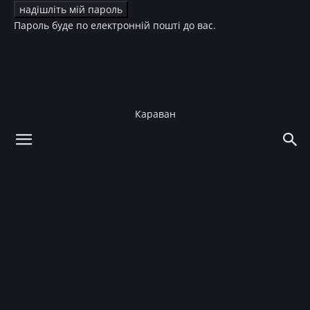
Пароль буде по електронній пошті до вас.
Караван
додому
Story
Мистецтво жити