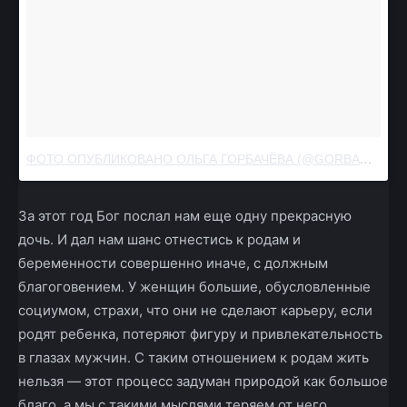
ФОТО ОПУБЛИКОВАНО OЛЬГА ГОРБАЧЁВА (@GORBACHOVAOLGA)
За этот год Бог послал нам еще одну прекрасную
дочь. И дал нам шанс отнестись к родам и
беременности совершенно иначе, с должным
благоговением. У женщин большие, обусловленные
социумом, страхи, что они не сделают карьеру, если
родят ребенка, потеряют фигуру и привлекательность
в глазах мужчин. С таким отношением к родам жить
нельзя — этот процесс задуман природой как большое
благо, а мы с такими мыслями теряем от него