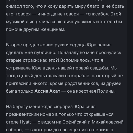
символ того, что я хочу дарить миру благо, а не брать
его, говоря — и иногда не говоря — «спасибо». Этой
музыкой я исцелила свою личную жизнь и хотела бы
помочь другим женщинам.
Второе предложение руки и сердца Юра решил
сделать мне публично. Поначалу во мне проснулись
старые страхи: как это?! Вспомнилось, что я
устраивала Юре в день нашей первой свадьбы. Мы
тогда целый день плавали на корабле, на который не
пригласили никого, кроме родственников, из друзей
была только
Ассия Ахат
— она крестная Полины.
На берегу меня ждал сюрприз: Юра снял
президентский номер в только что открывшемся
отеле Hyatt — с видом на Софийский и Михайловский
соборы, — в котором до нас еще никто не жил, а