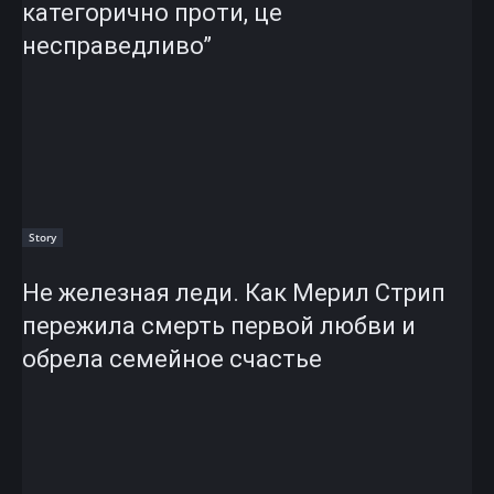
категорично проти, це
несправедливо”
Story
Не железная леди. Как Мерил Стрип
пережила смерть первой любви и
обрела семейное счастье