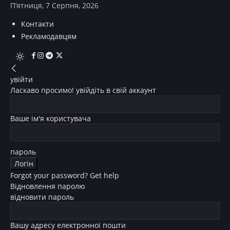
П’ятниця, 7 Серпня, 2026
Контакти
Рекламодавцям
увійти
Ласкаво просимо! увійдіть в свій аккаунт
Ваше ім'я користувача
пароль
Forgot your password? Get help
Відновлення паролю
відновити пароль
Вашу адресу електронної пошти