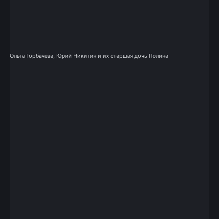
Ольга Горбачева, Юрий Никитин и их старшая дочь Полина