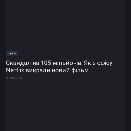
Зірки
Скандал на 105 мільйонів: Як з офісу
Netflix викрали новий фільм...
03.08.2026