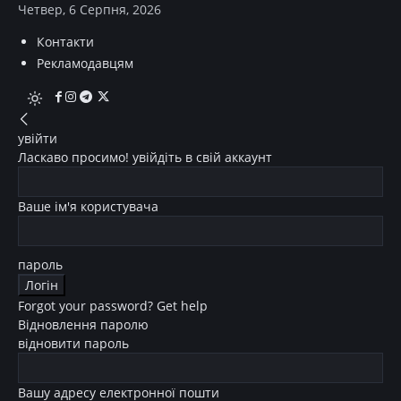
Четвер, 6 Серпня, 2026
Контакти
Рекламодавцям
увійти
Ласкаво просимо! увійдіть в свій аккаунт
Ваше ім'я користувача
пароль
Forgot your password? Get help
Відновлення паролю
відновити пароль
Вашу адресу електронної пошти