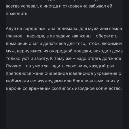
всегда успевал, а иногда и откровенно забывал ей
позвонить.
Адуя не сердилась, она понимала: для мужчины самое
главное – карьера, а ее задача как жены – оберегать
домашний очаг и делать все для того, чтобы любимый
муж, вернувшись из очередной поездки, находил дома
только уют и заботу. К тому же – надо отдать должное
Лучано – он умел загладить свою вину, каждый раз
преподнося жене очередное ювелирное украшение с
любимыми ею изумрудами или бриллиантами, коих у
Верони со временем скопилось изрядное количество.