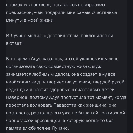
промокнув насквозь, оставалась невыразимо
прекрасной, – вы подарили мне самые счастливые
минуты в моей жизни.
И Лучано молча, с достоинством, поклонился ей
в ответ.
В то время Адуе казалось, что ей удалось идеально
организовать свою совместную жизнь: муж
занимается любимым делом, она создает ему все
необходимые для творчества условия, твердой рукой
ведет дом и растит здоровых и счастливых детей.
Наверное, поэтому Адуя пропустила тот момент, когда
перестала волновать Паваротти как женщина: она
постарела, располнела и уже не была той грациозной
черноглазой красавицей, в которую когда­-то без
памяти влюбился ее Лучано.