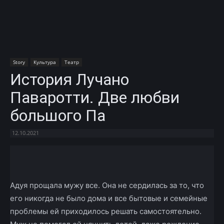
Story
Культура
Театр
История Лучано
Паваротти. Две любви
большого Па
12.10.2021
Facebook
X
Telegram
Copy U
Адуя прощала мужу все. Она не сердилась за то, что
его никогда не было дома и все бытовые и семейные
проблемы ей приходилось решать самостоятельно.