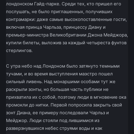
лондонском Гайд­-парке. Среди тех, кто пришел его
послушать, не было приглашенных, получивших
контрамарки: даже самые высокопоставленные гости,
включая принца Чарльза, принцессу Диану и
премьер-­министра Великобритании Джона Мейджора,
купили билеты, выложив за каждый четыреста фунтов
стерлингов.
С утра небо над Лондоном было затянуто темными
тучами, и во время выступления маэстро пошел
сильный ливень. Над монаршими особами тут же
раскрыли зонты, но большая часть публики не
прихватила их с собой, поэтому люди в мгновение ока
промокли до нитки. Первой попросила закрыть свой
зонт Диана, ее примеру последовали Чарльз и
Мейджор. Люди стояли под лившимися из
разверзнувшихся небес струями воды и как