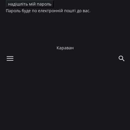
Пароль буде по електронній пошті до вас.
Караван
додому
Story