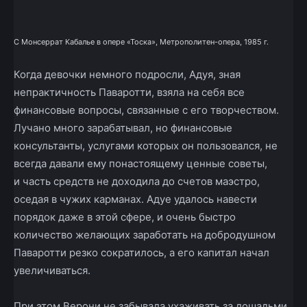
С Монсеррат Кабалье в опере «Тоска», Метрополитен-опера, 1985 г.
Когда девочки немного подросли, Адуя, зная
непрактичность Паваротти, взяла на себя все
финансовые вопросы, связанные с его творчеством.
Лучано много зарабатывал, но финансовые
консультанты, услугами которых он пользовался, не
всегда давали ему по­настоящему ценные советы,
и часть средств не доходила до счетов маэстро,
оседая в чужих карманах. Адуе удалось навести
порядок даже в этой сфере, и очень быстро
количество желающих заработать на добродушном
Паваротти резко сократилось, а его капитал начал
увеличиваться.
При этом Верони не забывала ухаживать за лошадьми