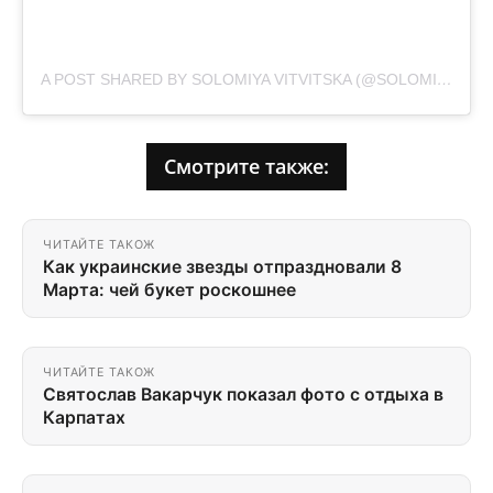
A POST SHARED BY SOLOMIYA VITVITSKA (@SOLOMIYAVITVITSKA)
Смотрите также:
ЧИТАЙТЕ ТАКОЖ
Как украинские звезды отпраздновали 8
Марта: чей букет роскошнее
ЧИТАЙТЕ ТАКОЖ
Святослав Вакарчук показал фото с отдыха в
Карпатах