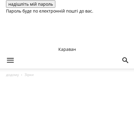
Пароль буде по електронній пошті до вас.
Караван
додому
Зірки