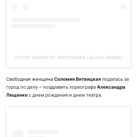
A POST SHARED BY ЛІЛІЯ РЕБРИК (@LILIIA.REBRIK)
Свободная женщина
Соломия Витвицкая
подалась за
город по делу – поздравить хореографа
Александра
Лещенко
с днем рождения и днем театра.