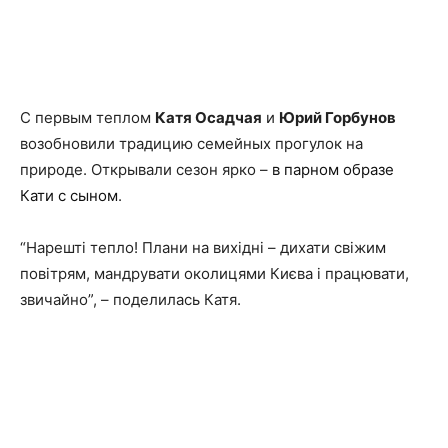
С первым теплом
Катя Осадчая
и
Юрий Горбунов
возобновили традицию семейных прогулок на
природе. Открывали сезон ярко –
в парном образе
Кати с сыном
.
“Нарешті тепло! Плани на вихідні – дихати свіжим
повітрям, мандрувати околицями Києва і працювати,
звичайно”, – поделилась Катя.