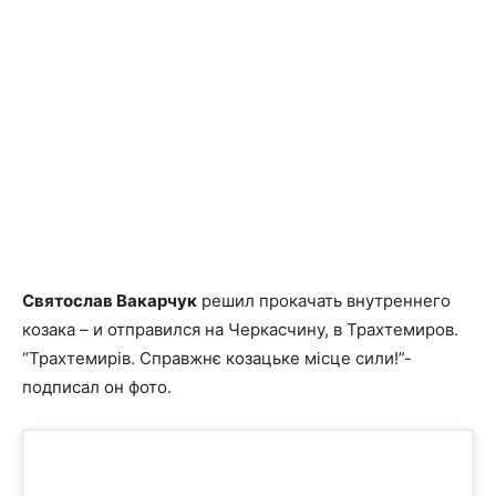
Святослав Вакарчук
решил прокачать внутреннего
козака – и отправился на Черкасчину, в Трахтемиров.
“
Трахтемирів. Справжнє козацьке місце сили!”-
подписал он фото.