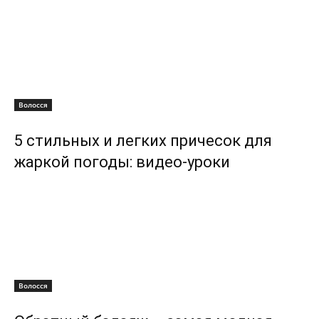
Волосся
5 стильных и легких причесок для
жаркой погоды: видео-уроки
Волосся