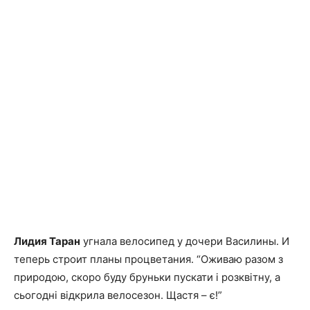
Лидия Таран
угнала велосипед у дочери Василины. И
теперь строит планы процветания. “
Оживаю разом з
природою, скоро буду бруньки пускати і розквітну, а
сьогодні відкрила велосезон. Щастя – є!”