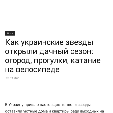
Зірки
Как украинские звезды
открыли дачный сезон:
огород, прогулки, катание
на велосипеде
28.03.2021
Facebook
X
Telegram
Copy U
В Украину пришло настоящее тепло, и звезды
оставили уютные дома и квартиры ради выходных на