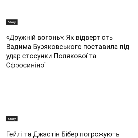
Story
«Дружній вогонь»: Як відвертість
Вадима Буряковського поставила під
удар стосунки Полякової та
Єфросиніної
Story
Гейлі та Джастін Бібер погрожують