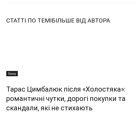
СТАТТІ ПО ТЕМІ
БІЛЬШЕ ВІД АВТОРА
Story
Тарас Цимбалюк після «Холостяка»:
романтичні чутки, дорогі покупки та
скандали, які не стихають