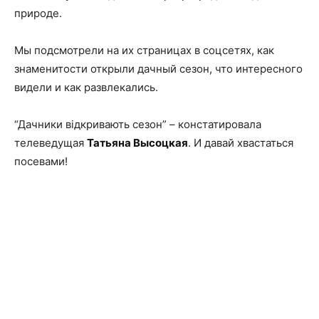
природе.
Мы подсмотрели на их страницах в соцсетях, как
знаменитости открыли дачный сезон, что интересного
видели и как развлекались.
“Дачники відкривають сезон” – констатировала
телеведущая
Татьяна Высоцкая
. И давай хвастаться
посевами!