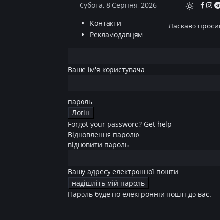
Субота, 8 Серпня, 2026
Контакти
Ласкаво просим
Рекламодавцям
Ваше ім'я користувача
пароль
Forgot your password? Get help
Відновлення паролю
відновити пароль
Вашу адресу електронної пошти
Пароль буде по електронній пошті до вас.