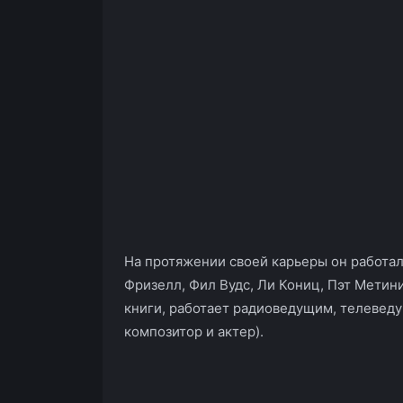
На протяжении своей карьеры он работал
Фризелл, Фил Вудс, Ли Кониц, Пэт Метин
книги, работает радиоведущим, телеведу
композитор и актер).