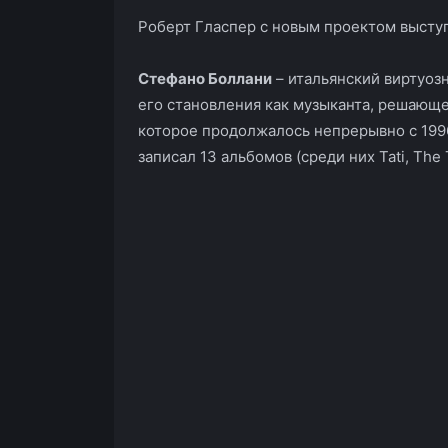
Роберт Гласпер с новым проектом выступи
Стефано Боллани
– итальянский виртуоз
его становления как музыканта, решающе
которое продолжалось непрерывно с 1996
записал 13 альбомов (среди них Tati, The 