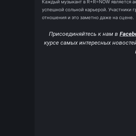
Каждый музыкант в R+R=NOW является ан
успешной сольной карьерой. Участники г
отношения и это заметно даже на сцене.
Присоединяйтесь к нам в
Faceb
курсе самых интересных новосте