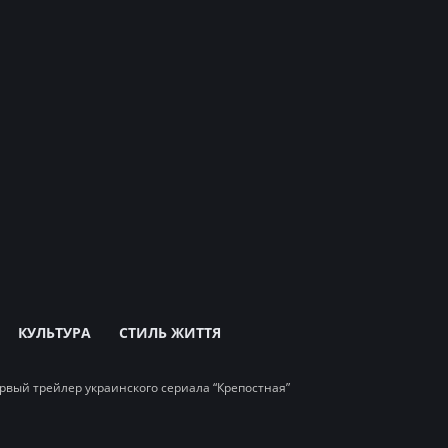
КУЛЬТУРА
СТИЛЬ ЖИТТЯ
рвый трейлер украинского сериала “Крепостная”