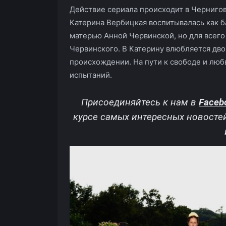
Действие сериала происходит в Чернигов
Катерина Вербицкая воспитывалась как 
матерью Анной Червинской, но для всего
Червинского. В Катерину влюбляется дво
происхождении. На пути к свободе и лю
испытаний.
Присоединяйтесь к нам в
Faceb
курсе самых интересных новосте