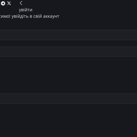
увійти
имо! увійдіть в свій аккаунт