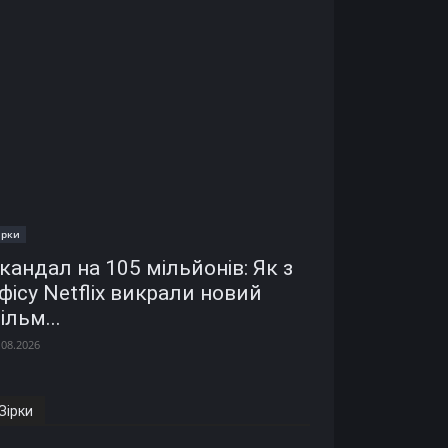
ірки
кандал на 105 мільйонів: Як з
фісу Netflix викрали новий
ільм...
.08.2026
Зірки