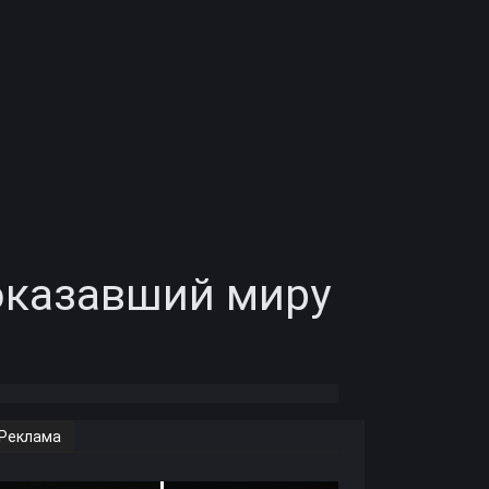
оказавший миру
Реклама