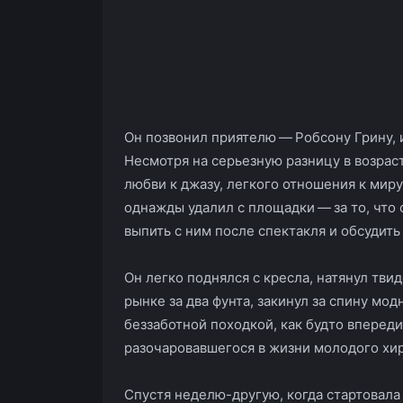
Он позвонил приятелю — Робсону Грину, 
Несмотря на серьезную разницу в возраст
любви к джазу, легкого отношения к мир
однажды удалил с площадки — за то, чт
выпить с ним после спектакля и обсудит
Он легко поднялся с кресла, натянул тви
рынке за два фунта, закинул за спину мо
беззаботной походкой, как будто впереди
разочаровавшегося в жизни молодого хир
Спустя неделю­-другую, когда стартовала