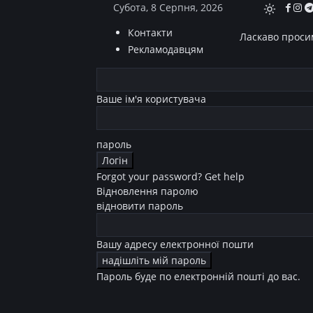
Субота, 8 Серпня, 2026
Контакти
Ласкаво просим
Рекламодавцям
Ваше ім'я користувача
пароль
Forgot your password? Get help
Відновлення паролю
відновити пароль
Вашу адресу електронної пошти
Пароль буде по електронній пошті до вас.