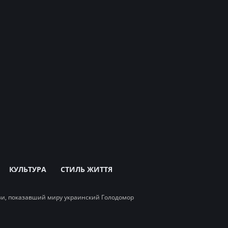
КУЛЬТУРА
СТИЛЬ ЖИТТЯ
зи, показавший миру украинский Голодомор