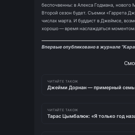
беспочвенны: в Алекса Годмана, нового М
Второй сезон будет. Съемки «Гаррета Дж
числах марта. И буддист в Джеймсе, воз
хорошо — время наслаждаться моментом
Впервые опубликовано в журнале “Карав
Смо
ЧИТАЙТЕ ТАКОЖ
Джейми Дорнан — примерный семья
ЧИТАЙТЕ ТАКОЖ
Тарас Цымбалюк: «Я только год на