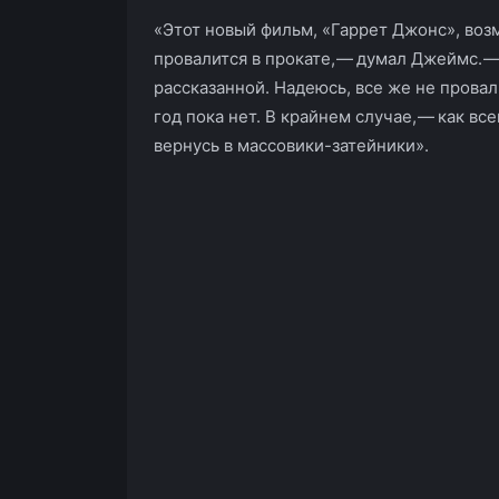
«Этот новый фильм, «Гаррет Джонс», воз
провалится в прокате, — думал Джеймс. —
рассказанной. Надеюсь, все же не прова
год пока нет. В крайнем случае, — как все
вернусь в массовики­-затейники».