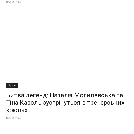
08.08.2026
Зірки
Битва легенд: Наталія Могилевська та
Тіна Кароль зустрінуться в тренерських
кріслах...
07.08.2026