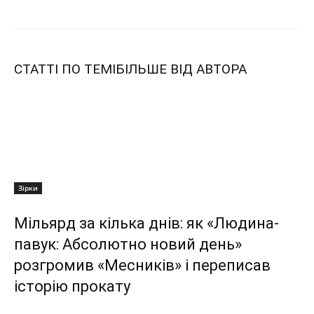
СТАТТІ ПО ТЕМІ
БІЛЬШЕ ВІД АВТОРА
Зірки
Мільярд за кілька днів: як «Людина-
павук: Абсолютно новий день»
розгромив «Месників» і переписав
історію прокату