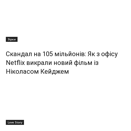
Зірки
Скандал на 105 мільйонів: Як з офісу
Netflix викрали новий фільм із
Ніколасом Кейджем
Love Story