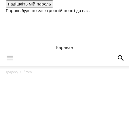
Пароль буде по електронній пошті до вас.
Караван
додому
Story