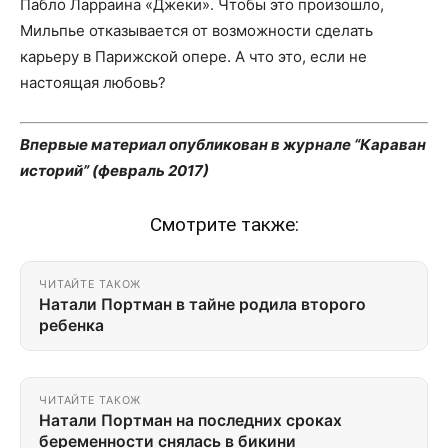
Пабло Ларраина «Джеки». Чтобы это произошло,
Мильпье отказывается от возможности сделать
карьеру в Парижской опере. А что это, если не
настоящая любовь?
Впервые материал опубликован в журнале “Караван
историй” (февраль 2017)
Смотрите также:
ЧИТАЙТЕ ТАКОЖ
Натали Портман в тайне родила второго
ребенка
ЧИТАЙТЕ ТАКОЖ
Натали Портман на последних сроках
беременности снялась в бикини