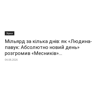
Зірки
Мільярд за кілька днів: як «Людина-
павук: Абсолютно новий день»
розгромив «Месників»...
04.08.2026