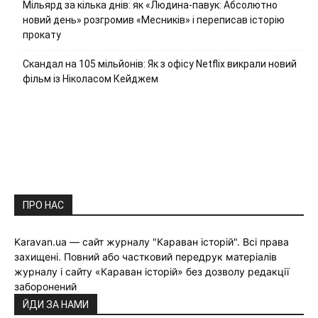
Мільярд за кілька днів: як «Людина-павук: Абсолютно
новий день» розгромив «Месників» і переписав історію
прокату
Скандал на 105 мільйонів: Як з офісу Netflix викрали новий
фільм із Ніколасом Кейджем
ПРО НАС
Karavan.ua — сайт журналу "Караван історій". Всі права
захищені. Повний або частковий передрук матеріалів
журналу і сайту «Караван історій» без дозволу редакції
заборонений
ЙДИ ЗА НАМИ