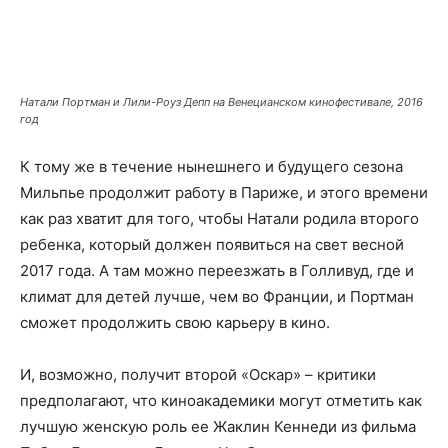
Натали Портман и Лили-Роуз Депп на Венецианском кинофестивале, 2016
год
К тому же в течение нынешнего и будущего сезона
Мильпье продолжит работу в Париже, и этого времени
как раз хватит для того, чтобы Натали родила второго
ребенка, который должен появиться на свет весной
2017 года. А там можно переезжать в Голливуд, где и
климат для детей лучше, чем во Франции, и Портман
сможет продолжить свою карьеру в кино.
И, возможно, получит второй «Оскар» – критики
предполагают, что киноакадемики могут отметить как
лучшую женскую роль ее Жаклин Кеннеди из фильма