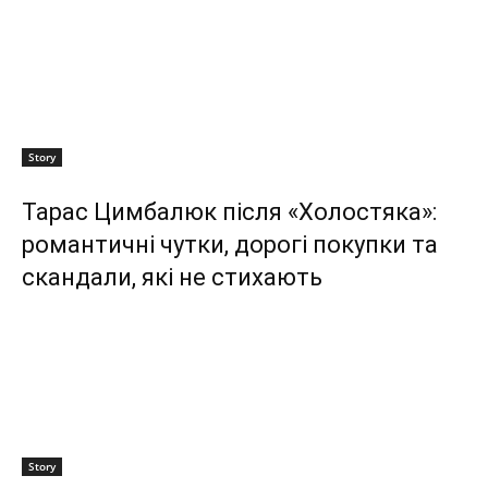
Story
Тарас Цимбалюк після «Холостяка»:
романтичні чутки, дорогі покупки та
скандали, які не стихають
Story