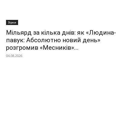
Зірки
Мільярд за кілька днів: як «Людина-
павук: Абсолютно новий день»
розгромив «Месників»...
04.08.2026