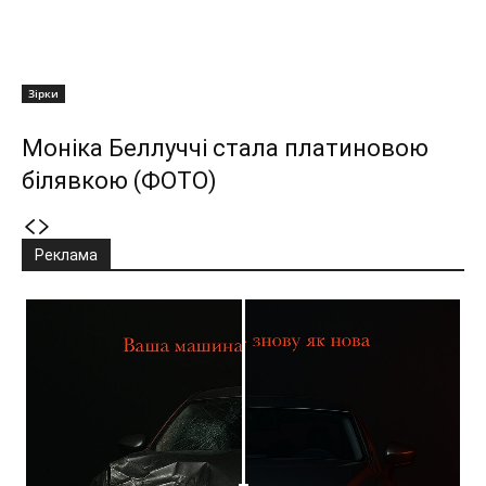
Зірки
Моніка Беллуччі стала платиновою
білявкою (ФОТО)
Реклама