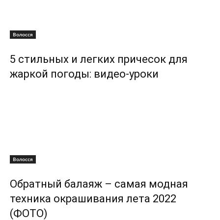
Волосся
5 стильных и легких причесок для
жаркой погоды: видео-уроки
Волосся
Обратный балаяж – самая модная
техника окрашивания лета 2022
(ФОТО)