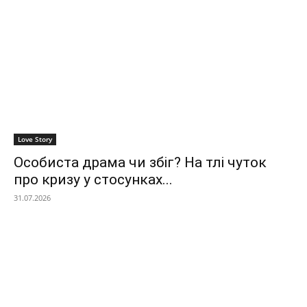
Love Story
Особиста драма чи збіг? На тлі чуток
про кризу у стосунках...
31.07.2026