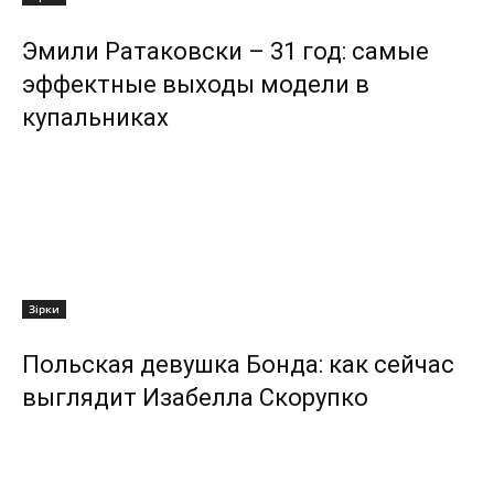
Эмили Ратаковски – 31 год: самые
эффектные выходы модели в
купальниках
Зірки
Польская девушка Бонда: как сейчас
выглядит Изабелла Скорупко