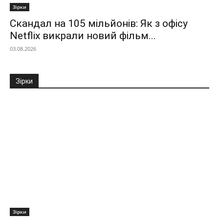
Зірки
Скандал на 105 мільйонів: Як з офісу
Netflix викрали новий фільм...
03.08.2026
Зірки
Зірки