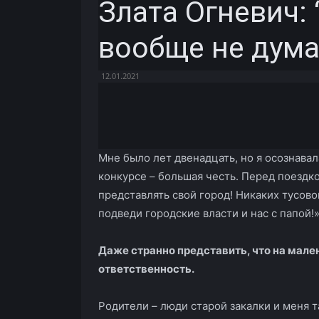
Злата Огневич: 
вообще не дум
12.01.2021
Facebook
X
Telegram
Мне было лет двенадцать, но я осознавал
конкурсе – большая честь. Перед поездк
представлять свой город! Никаких тусово
подведи городские власти и нас с папой!
Даже странно представить, что на мал
ответственность.
Родители – люди старой закалки и меня т