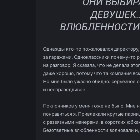
ОНИ ВЫБИР
ДЕВУШЕК…
ВЛЮБЛЕННОСТИ
Однажды кто-то пожаловался директору, 
за гаражами. Одноклассники почему-то ре
на разговор. Я сказала, что не делала эт
даже хорошо, потому что та компания вс
Но мне было ужасно обидно: серьезное 
и несправедливое.
Поклонников у меня тоже не было. Мне н
понравиться я. Привлекали крутые парни
с развязными манерами, в коротких юбках
Безответные влюбленности волновали и, 