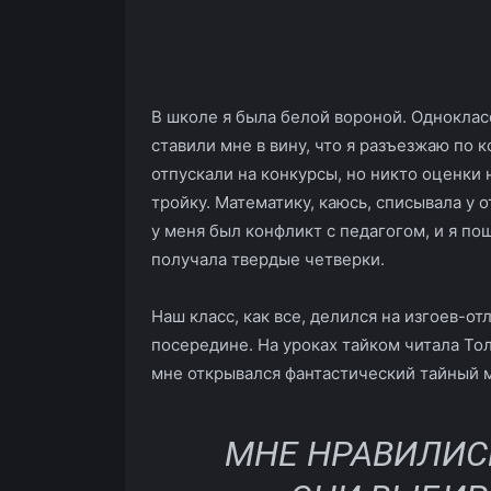
В школе я была белой вороной. Однокласс
ставили мне в вину, что я разъезжаю по 
отпускали на конкурсы, но никто оценки н
тройку. Математику, каюсь, списывала у о
у меня был конфликт с педагогом, и я по
получала твердые четверки.
Наш класс, как все, делился на изгоев-от
посередине. На уроках тайком читала Тол
мне открывался фантастический тайный 
МНЕ НРАВИЛИС