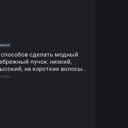
олосся
 способов сделать модный
ебрежный пучок: низкий,
ысокий, на короткие волосы...
.10.2021