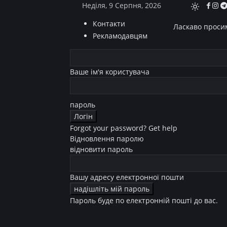
Неділя, 9 Серпня, 2026
Контакти
Ласкаво просим
Рекламодавцям
Ваше ім'я користувача
пароль
Forgot your password? Get help
Відновлення паролю
відновити пароль
Вашу адресу електронної пошти
Пароль буде по електронній пошті до вас.