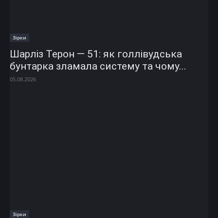
Зірки
Шарліз Терон — 51: як голлівудська
бунтарка зламала систему та чому...
05.08.2026
Зірки