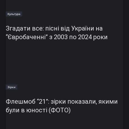
Культура
Згадати все: пісні від України на
“Євробаченні” з 2003 по 2024 роки
Зірки
Флешмоб “21”: зірки показали, якими
були в юності (ФОТО)