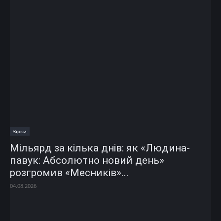
Зірки
Мільярд за кілька днів: як «Людина-
павук: Абсолютно новий день»
розгромив «Месників»...
04.08.2026