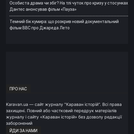
Особиста драма чи збіг? На тлі чуток про кризу у стосунках
Дантес анонсував фільм «Пауза»
Темний бік кумира: що розкрив новий документальний
фільм ВВС про Джареда Лето
ПРО НАС
Karavan.ua — сайт журналу "Караван історій". Всі права
захищені. Повний або частковий передрук матеріалів
журналу і сайту «Караван історій» без дозволу редакції
заборонений
ЙДИ ЗА НАМИ