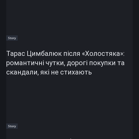
Story
Тарас Цимбалюк після «Холостяка»:
романтичні чутки, дорогі покупки та
скандали, які не стихають
Story