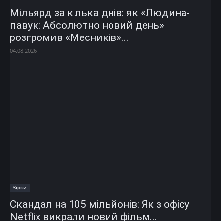
Мільярд за кілька днів: як «Людина-
павук: Абсолютно новий день»
розгромив «Месників»...
04.08.2026
Зірки
Скандал на 105 мільйонів: Як з офісу
Netflix викрали новий фільм...