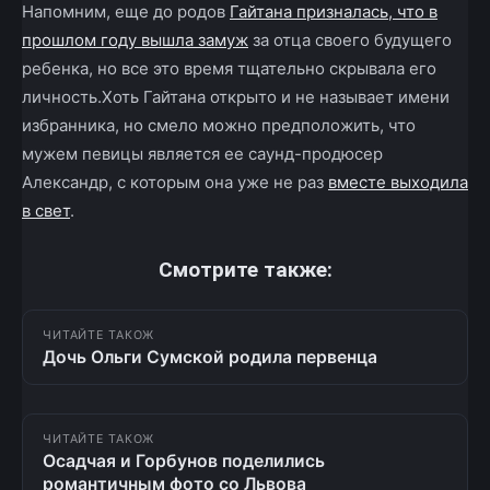
Напомним, еще до родов
Гайтана призналась, что в
прошлом году вышла замуж
за отца своего будущего
ребенка, но все это время тщательно скрывала его
личность.Хоть Гайтана открыто и не называет имени
избранника, но смело можно предположить, что
мужем певицы является ее саунд-продюсер
Александр, с которым она уже не раз
вместе выходила
в свет
.
Смотрите также:
ЧИТАЙТЕ ТАКОЖ
Дочь Ольги Сумской родила первенца
ЧИТАЙТЕ ТАКОЖ
Осадчая и Горбунов поделились
романтичным фото со Львова