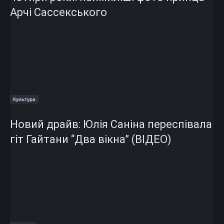
Арчі Сассекського
Культура
Новий драйв: Юлія Саніна переспівала
гіт Гайтани “Два вікна” (ВІДЕО)