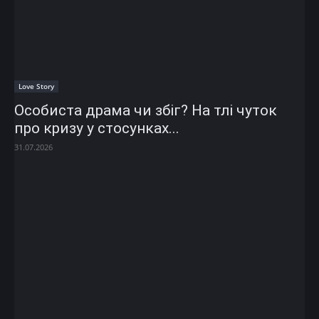
Love Story
Особиста драма чи збіг? На тлі чуток
про кризу у стосунках...
31.07.2026