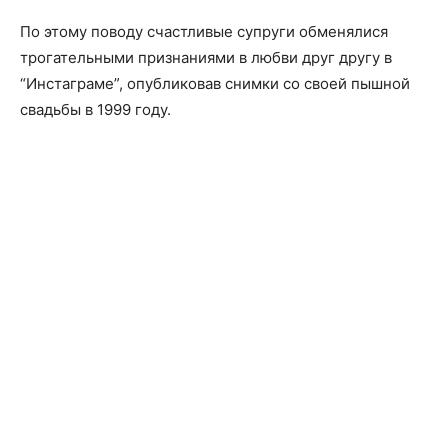
По этому поводу счастливые супруги обменялися
трогательными признаниями в любви друг другу в
“Инстаграме”, опубликовав снимки со своей пышной
свадьбы в 1999 году.