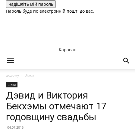
Пароль буде по електронній пошті до вас.
Караван
додому
Зірки
Зірки
Дэвид и Виктория
Бекхэмы отмечают 17
годовщину свадьбы
04.07.2016