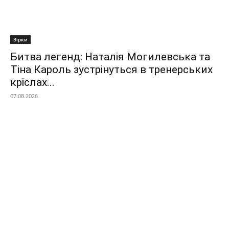
Зірки
Битва легенд: Наталія Могилевська та
Тіна Кароль зустрінуться в тренерських
кріслах...
07.08.2026