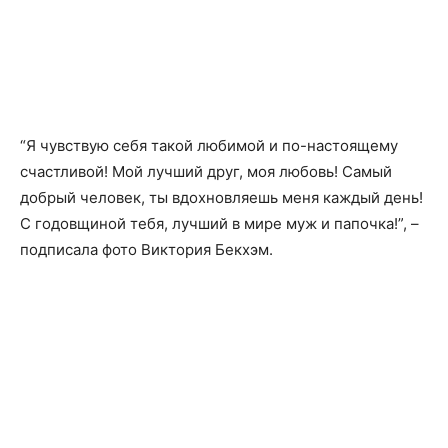
“Я чувствую себя такой любимой и по-настоящему
счастливой! Мой лучший друг, моя любовь! Самый
добрый человек, ты вдохновляешь меня каждый день!
С годовщиной тебя, лучший в мире муж и папочка!”, –
подписала фото Виктория Бекхэм.