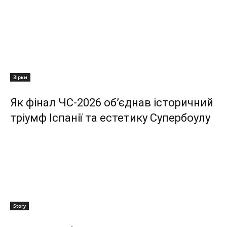
Зірки
Як фінал ЧС-2026 об’єднав історичний
тріумф Іспанії та естетику Супербоулу
Story