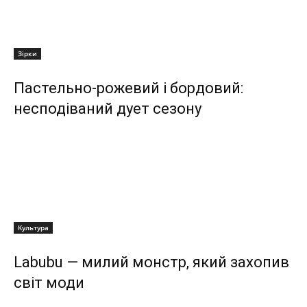
Зірки
Пастельно‑рожевий і бордовий:
несподіваний дует сезону
Культура
Labubu — милий монстр, який захопив
світ моди