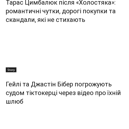
Тарас Цимбалюк після «Холостяка»:
романтичні чутки, дорогі покупки та
скандали, які не стихають
Story
Гейлі та Джастін Бібер погрожують
судом тіктокерці через відео про їхній
шлюб