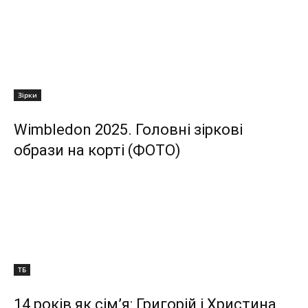
Зірки
Wimbledon 2025. Головні зіркові
образи на корті (ФОТО)
ТБ
14 років як сім’я: Григорій і Христина