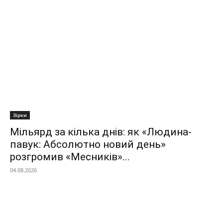
Зірки
Мільярд за кілька днів: як «Людина-
павук: Абсолютно новий день»
розгромив «Месників»...
04.08.2026