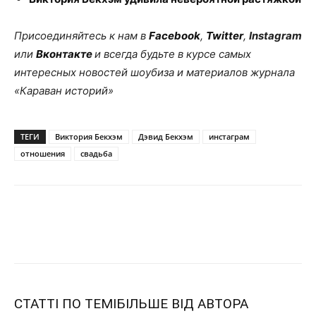
Присоединяйтесь к нам в
Facebook
,
Twitter
,
Instagram
или
Вконтакте
и всегда будьте в курсе самых
интересных новостей шоубиза и материалов журнала
«Караван историй»
ТЕГИ
Виктория Бекхэм
Дэвид Бекхэм
инстаграм
отношения
свадьба
СТАТТІ ПО ТЕМІ
БІЛЬШЕ ВІД АВТОРА