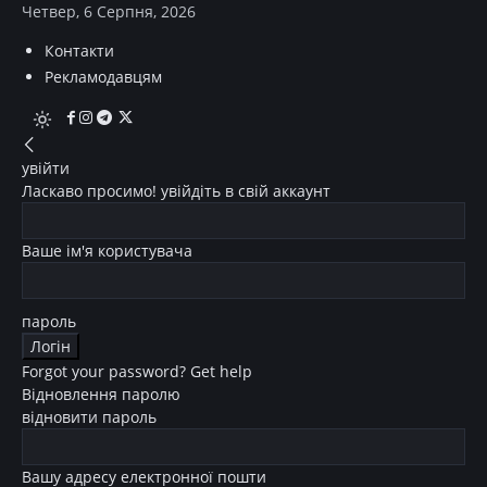
Четвер, 6 Серпня, 2026
Контакти
Рекламодавцям
увійти
Ласкаво просимо! увійдіть в свій аккаунт
Ваше ім'я користувача
пароль
Forgot your password? Get help
Відновлення паролю
відновити пароль
Вашу адресу електронної пошти