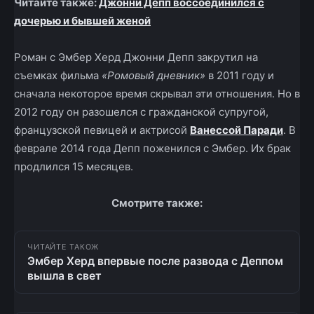
Читайте также:
Джонни Депп воссоединился с
дочерью и бывшей женой
Роман с Эмбер Херд Джонни Депп закрутил на
съемках фильма
«Ромовый дневник»
в 2011 году и
сначала некоторое время скрывал эти отношения. Но в
2012 году он разошелся с гражданской супругой,
французской певицей и актрисой
Ванессой Паради
. В
феврале 2014 года Депп поженился с Эмбер. Их брак
продлился 15 месяцев.
Смотрите также:
ЧИТАЙТЕ ТАКОЖ
Эмбер Херд впервые после развода с Деппом
вышла в свет