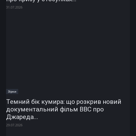
31.07.2026
Зірки
Темний бік кумира: що розкрив новий
документальний фільм ВВС про
Джареда...
29.07.2026