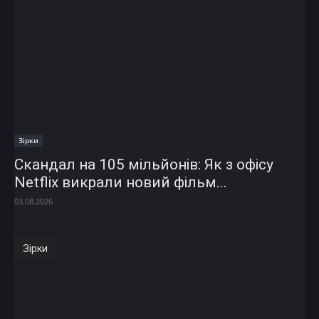
Зірки
Скандал на 105 мільйонів: Як з офісу
Netflix викрали новий фільм...
03.08.2026
Зірки