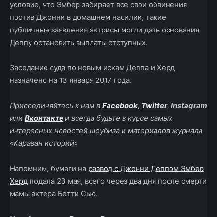
условие, что Эмбер забирает все свои обвинения
против Джонни в домашнем насилии, такие
публичные заявления актрисы могли дать основания
Деппу остановить выплаты отступных.
Заседание суда по новым искам Деппа и Херд
назначено на 13 января 2017 года.
Присоединяйтесь к нам в
Facebook
,
Twitter
,
Instagram
или
Вконтакте
и всегда будьте в курсе самых
интересных новостей шоубиза и материалов журнала
«Караван историй»
Напомним, бумаги на
развод с Джонни Деппом Эмбер
Херд
подала 23 мая, всего через два дня после смерти
мамы актера Бетти Сью.