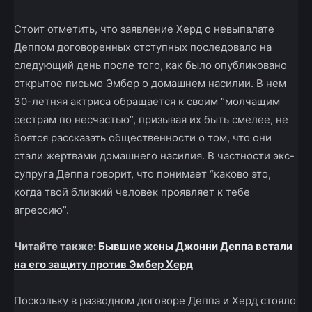
Стоит отметить, что заявление Херд о невыпалате
Деппом договоренных отступных последовало на
следующий день после того, как было опубликовано
открытое письмо Эмбер о домашнем насилии. В нем
30-летняя актриса обращается к своим “молчащим
сестрам по несчастью”, призывая их быть смелее, не
боятся рассказать общественности о том, что они
стали жертвами домашнего насилия. В частности экс-
супруга Деппа говорит, что понимает “каково это,
когда твой близкий человек проявляет к тебе
агрессию”.
Читайте также:
Бывшие жены Джонни Деппа встали
на его защиту против Эмбер Херд
Поскольку в разводном договоре Деппа и Херд стояло