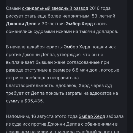
Самый
скандальный звездный развод
2016 года
рискует стать еще более неприятным: 53-летний
Джонни Депп
и 30-летняя
Эмбер Херд
вновь
обменялись судовыми исками на тысячи долларов.
В начале декабря юристы
Эмбер Херд
подали иск
против Джонни Деппа, утверждая, что он не
выплачивает бывшей жене согласованные при
разводе отступные в размере 6,8 млн дол., которые
актриса пообещала направить на
благотворительность. Вдобавок, Херд через суд
требует от Деппа покрыть затраты на адвокатов на
сумму в $35,435.
Напомним, 16 августа этого года
Эмбер Херд
забрала
из суда иск против Джонни Деппа с обвинениями в
домашнем насилии и отменила судебный запрет на