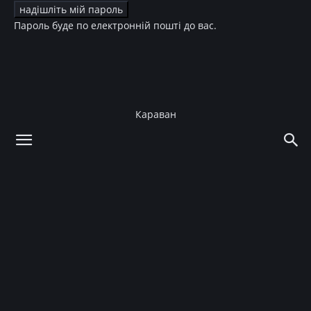
Пароль буде по електронній пошті до вас.
Караван
додому
Зірки