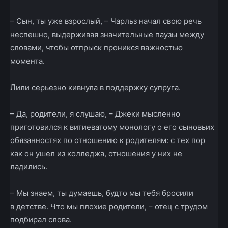
– Сын, ты уже взрослый, – Чарльз начал свою речь
неспешно, выдерживая значительные паузы между
словами, чтобы отпрыск проникся важностью
момента.
Лили серьезно кивнула в поддержку супруга.
– Да, родители, я слушаю, – Джеки мысленно
приготовился к витиеватому монологу о его сыновьих
обязанностях по отношению к родителям: с тех пор
как он ушел из колледжа, отношения у них не
ладились.
– Мы знаем, ты думаешь, будто мы тебя бросили
в детстве. Что мы плохие родители, – отец с трудом
подбирал слова.