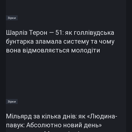
Зірки
Шарліз Терон — 51: як голлівудська
бунтарка зламала систему та чому
вона відмовляється молодіти
Зірки
Мільярд за кілька днів: як «Людина-
павук: Абсолютно новий день»