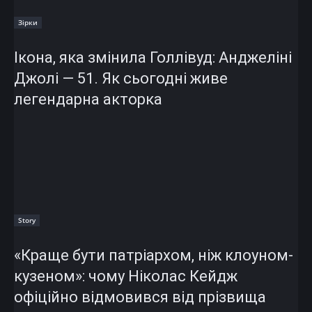
Зірки
Ікона, яка змінила Голлівуд: Анджеліні
Джолі — 51. Як сьогодні живе
легендарна акторка
Story
«Краще бути патріархом, ніж клоуном-
кузеном»: чому Ніколас Кейдж
офіційно відмовився від прізвища