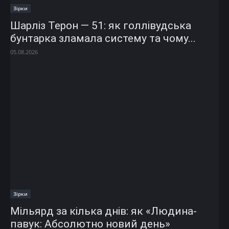
Зірки
Шарліз Терон — 51: як голлівудська
бунтарка зламала систему та чому...
05.08.2026
Зірки
Мільярд за кілька днів: як «Людина-
павук: Абсолютно новий день»