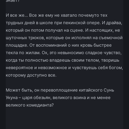
знает?
И все же… Все же ему не хватало почему­то тех
трудных дней в школе при пекинской опере. И драйва,
который он потом получал на сцене. И настоящих, не
шуточных трюков, которые он исполнял на съемочной
площадке. От воспоминаний о них кровь быстрее
текла по жилам. Ох, это невыносимо сладкое чувство,
когда ты полностью владеешь своим телом, творишь
невероятное и невозможное и чувствуешь себя богом,
которому доступно все.
Может быть, он перевоплощение китайского Сунь
Укуна – царя обезьян, великого воина и не менее
великого комедианта?