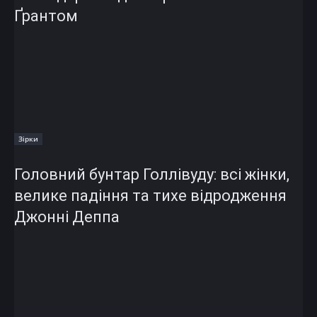
Ґрантом
Зірки
Головний бунтар Голлівуду: всі жінки,
велике падіння та тихе відродження
Джонні Деппа