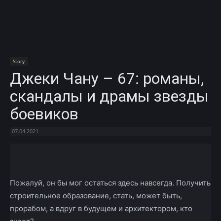
Story
Джеки Чану – 67: романы,
скандалы и драмы звезды
боевиков
07.04.2021
Facebook
X
Telegram
Copy U
Пожалуй, он бы мог остаться здесь навсегда. Получить
строительное образование, стать, может быть,
прорабом, а вдруг в будущем и архитектором, кто