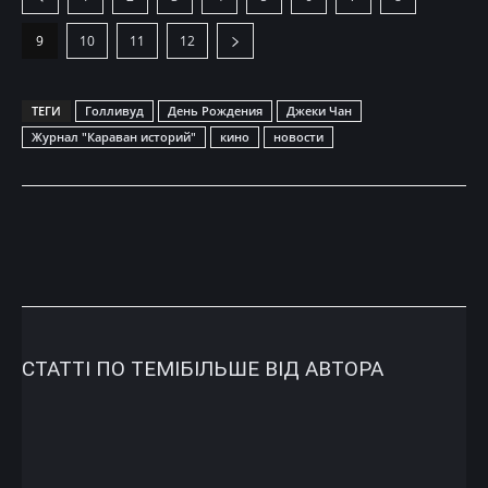
9
10
11
12
ТЕГИ
Голливуд
День Рождения
Джеки Чан
Журнал "Караван историй"
кино
новости
СТАТТІ ПО ТЕМІ
БІЛЬШЕ ВІД АВТОРА