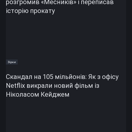
розгромив «Месників» і переписав
історію прокату
Зірки
Скандал на 105 мільйонів: Як з офісу
Netflix викрали новий фільм із
Ніколасом Кейджем