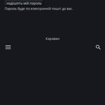
Пароль буде по електронній пошті до вас.
Караван
додому
Story