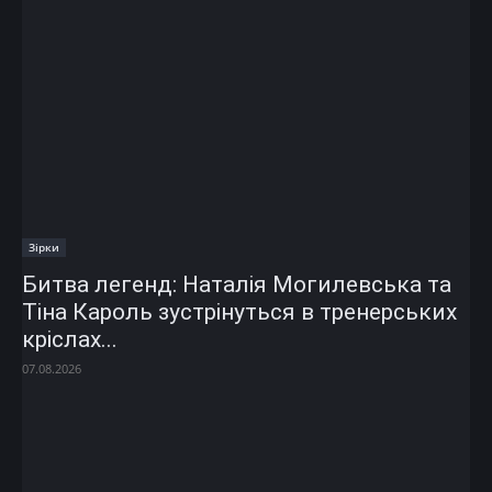
Зірки
Битва легенд: Наталія Могилевська та
Тіна Кароль зустрінуться в тренерських
кріслах...
07.08.2026