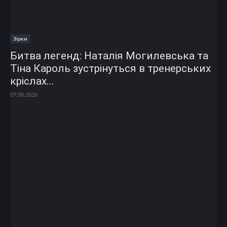
Зірки
Битва легенд: Наталія Могилевська та
Тіна Кароль зустрінуться в тренерських
кріслах...
07.08.2026