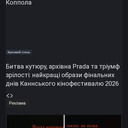
Коппола
Зірковий стиль
Битва кутюру, архівна Prada та тріумф
зрілості: найкращі образи фінальних
днів Каннського кінофестивалю 2026
Реклама