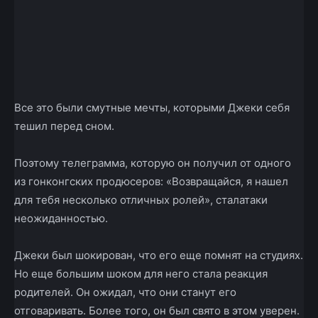
Все это были смутные мечты, которыми Джеки себя
тешил перед сном.
Поэтому телеграмма, которую он получил от одного
из гонконгских продюсеров: «Возвращайся, я нашел
для тебя несколько отличных ролей», стала­таки
неожиданностью.
Джеки был шокирован, что его еще помнят на студиях.
Но еще большим шоком для него стала реакция
родителей. Он ожидал, что они станут его
отговаривать. Более того, он был свято в этом уверен.