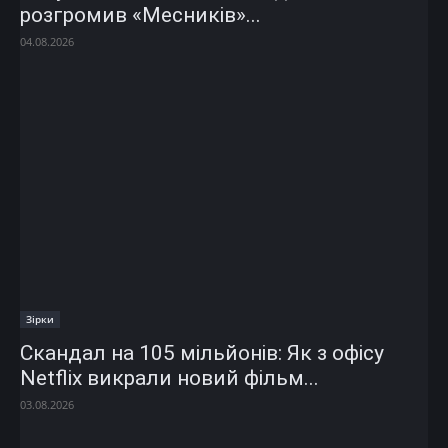
розгромив «Месників»...
04.08.2026
Зірки
Скандал на 105 мільйонів: Як з офісу
Netflix викрали новий фільм...
03.08.2026