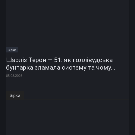
Зірки
Шарліз Терон — 51: як голлівудська
бунтарка зламала систему та чому...
05.08.2026
Зірки