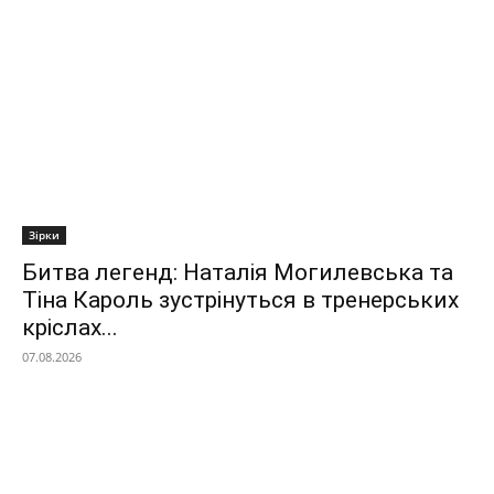
Зірки
Битва легенд: Наталія Могилевська та
Тіна Кароль зустрінуться в тренерських
кріслах...
07.08.2026