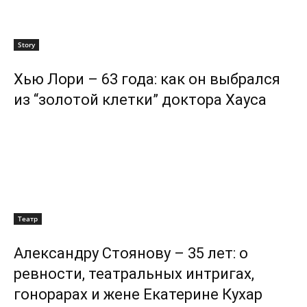
Story
Хью Лори – 63 года: как он выбрался
из “золотой клетки” доктора Хауса
Театр
Александру Стоянову – 35 лет: о
ревности, театральных интригах,
гонорарах и жене Екатерине Кухар