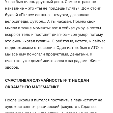
У нас был очень дружный двор. Самое страшное
наказание – это «ты не пойдешь гулять». Дом стоит
буквой «П»: все слышно – жмурки, догонялки,
велосипеды, футбол… А ты наказан. Помню свои
мысли в такие моменты: вот я сейчас умру, а потом
вскроют тело и поставят диаг­ноз – «он умер, потому
что очень хотел гулять». С ребятами, кстати, и сейчас
поддерживаем отношения. Один из них был в АТО, и
мы все ему помогали продуктами, деньгами. К
счастью, уже демобилизовался с наградами. Жив-­
здоров.
СЧАСТЛИВАЯ СЛУЧАЙНОСТЬ № 1: НЕ СДАН
ЭКЗАМЕН ПО МАТЕМАТИКЕ
После школы я пытался поступить в пединститут на
художественно­-графический факультет. Сдал все