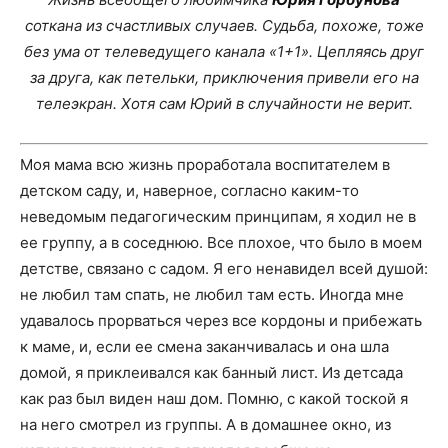
соткана из счастливых случаев. Судьба, похоже, тоже
без ума от телеведущего канала «1+1». Цепляясь друг
за друга, как петельки, приключения привели его на
телеэкран. Хотя сам Юрий в случайности не верит.
Моя мама всю жизнь проработала воспитателем в
детском саду, и, наверное, согласно каким-­то
неведомым педагогическим принципам, я ходил не в
ее группу, а в соседнюю. Все плохое, что было в моем
детстве, связано с садом. Я его ненавидел всей душой:
не любил там спать, не любил там есть. Иногда мне
удавалось прорваться через все кордоны и прибежать
к маме, и, если ее смена заканчивалась и она шла
домой, я приклеивался как банный лист. Из детсада
как раз был виден наш дом. Помню, с какой тоской я
на него смотрел из группы. А в домашнее окно, из