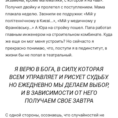
экзамены, кроме математики, с которой я на «вы».
Получил двойку и пролетел с поступлением. Мама
плакала неделю. Звонили ее подружки: «Мій у
політехнічному в Києві…», «Мій у медичному у
Франківську…» А Юра на стройку пошел. Папа работал
главным инженером на строительном комбинате. Куда
же еще он мог меня устроить? Но сейчас­то я
прекрасно понимаю, что, поступи я в пединститут, в
жизни бы не попал в театральный.
Я ВЕРЮ В БОГА, В СИЛУ, КОТОРАЯ
ВСЕМ УПРАВЛЯЕТ И РИСУЕТ СУДЬБУ.
НО ЕЖЕДНЕВНО МЫ ДЕЛАЕМ ВЫБОР,
И В ЗАВИСИМОСТИ ОТ НЕГО
ПОЛУЧАЕМ СВОЕ ЗАВТРА
С одной стороны, осознаешь, что случайностей не