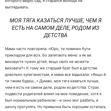
которого видно сад, я старался вообще не
выглядывать.
МОЯ ТЯГА КАЗАТЬСЯ ЛУЧШЕ, ЧЕМ Я
ЕСТЬ НА САМОМ ДЕЛЕ, РОДОМ ИЗ
ДЕТСТВА
Мама часто повторяла: «Юро, ти повинен бути
прикладом для всіх. Бо запитають мене: а як ви
виховуєте чужих дітей, якщо своїх не можете
виховати?» К тому же старший брат был в детстве
довольно хулиганистым, и мама все вздыхала: «Якщо й
ти таким будеш…» Думаю, моя тяга казаться лучше,
чем я есть на самом деле, родом из детства. Страх
подвести родителей влиял на мое поведение, хотя я
был нормальным ребенком – и окно мог разбить, и
школу прогулять. Но привычка быть хорошим осталась