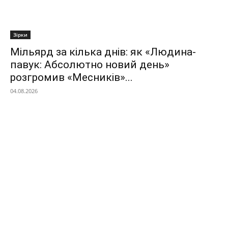
Зірки
Мільярд за кілька днів: як «Людина-
павук: Абсолютно новий день»
розгромив «Месників»...
04.08.2026