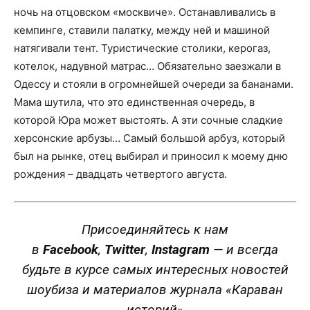
ночь на отцовском «москвиче». Останавливались в
кемпинге, ставили палатку, между ней и машиной
натягивали тент. Туристические столики, керогаз,
котелок, надувной матрас… Обязательно заезжали в
Одессу и стояли в огромнейшей очереди за бананами.
Мама шутила, что это единственная очередь, в
которой Юра может выстоять. А эти сочные сладкие
херсонские арбузы… Самый большой арбуз, который
был на рынке, отец выбирал и приносил к моему дню
рождения – двадцать четвертого августа.
Присоединяйтесь к нам
в
Facebook
,
Twitter
,
Instagram
—
и всегда
будьте в курсе самых интересных новостей
шоубиза и материалов журнала «Караван
историй»