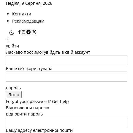
Неділя, 9 Серпня, 2026
Контакти
Рекламодавцям
увійти
Ласкаво просимо! увійдіть в свій аккаунт
Ваше ім'я користувача
пароль
Forgot your password? Get help
Відновлення паролю
відновити пароль
Вашу адресу електронної пошти