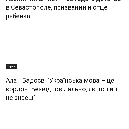
в Севастополе, призвании и отце
ребенка
Зірки
Алан Бадоєв: “Українська мова – це
кордон. Безвідповідально, якщо ти її
не знаєш”